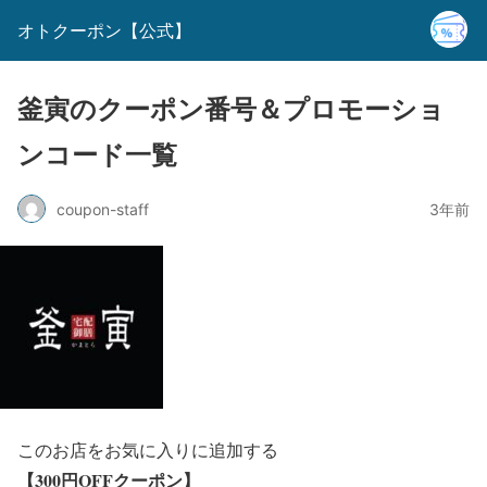
オトクーポン【公式】
釜寅のクーポン番号＆プロモーショ
ンコード一覧
coupon-staff
3年前
このお店をお気に入りに追加する
【300円OFFクーポン】