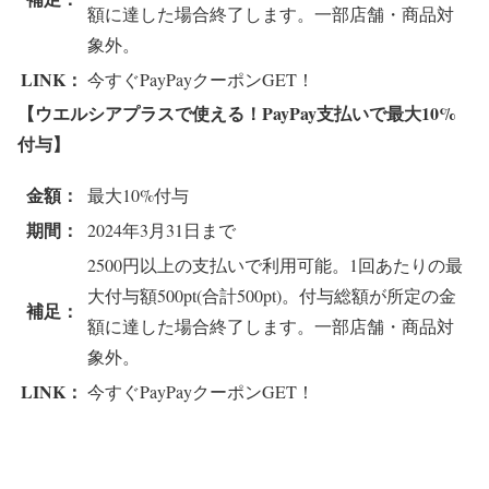
額に達した場合終了します。一部店舗・商品対
象外。
LINK：
今すぐPayPayクーポンGET！
【ウエルシアプラスで使える！PayPay支払いで最大10%
付与】
金額：
最大10%付与
期間：
2024年3月31日まで
2500円以上の支払いで利用可能。1回あたりの最
大付与額500pt(合計500pt)。付与総額が所定の金
補足：
額に達した場合終了します。一部店舗・商品対
象外。
LINK：
今すぐPayPayクーポンGET！