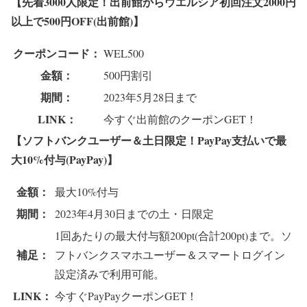
【先着3000人
限定！出前館からウエルシア初回注文2000円
以上で500円OFF(出前館)】
クーポンコード：
WEL500
金額：
500円割引
期間：
2023年5月28日まで
LINK：
今すぐ出前館のクーポンGET！
【ソフトバンクユーザー＆土日限定！PayPay支払いで最
大10%付与(PayPay)】
金額：
最大10%付与
期間：
2023年4月30日までの土・日限定
1回あたりの最大付与額200pt(合計200pt)まで。ソ
補足：
フトバンクスマホユーザー＆スマートログイン
設定済みで利用可能。
LINK：
今すぐPayPayクーポンGET！