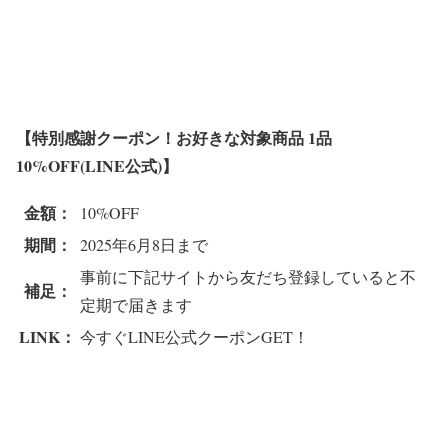
【特別感謝クーポン！お好きな対象商品 1品
10%OFF(LINE公式)】
金額：
10%OFF
期間：
2025年6月8日まで
事前に下記サイトから友だち登録していると不
補足：
定期で届きます
LINK：
今すぐLINE公式クーポンGET！