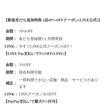
【新規友だち追加特典 1品10%OFFクーポン(LINE公式)】
金額：
10%OFF
期間：
友だち登録後3ヶ月間有効
LINK：
今すぐLINE公式クーポンGET！
【LINE Pay支払いで3%OFF(LINE)】
金額：
3%OFF
期間：
現在利用可能
一部利用できない店舗・商品・サービスがあり
補足：
ます
LINK：
LINEクーポンをGETT
【PayPay支払いで最大5%付与】