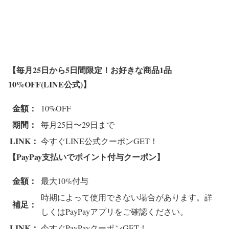
【毎月25日から5日間限定！お好きな商品1品
10%OFF(LINE公式)】
金額：
10%OFF
期間：
毎月25日〜29日まで
LINK：
今すぐLINE公式クーポンGET！
【PayPay支払いでポイント付与クーポン】
金額：
最大10%付与
時期によって使用できない場合があります。詳
補足：
しくはPayPayアプリをご確認ください。
LINK：
今すぐPayPayクーポンGET！