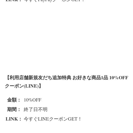
【利用店舗新規友だち追加特典 お好きな商品1品 10%OFF
クーポン(LINE)】
金額：
10%OFF
期間：
終了日不明
LINK：
今すぐLINEクーポンGET！