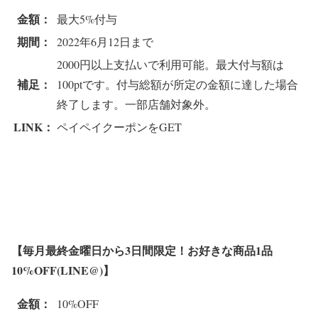
金額：
最大5%付与
期間：
2022年6月12日まで
2000円以上支払いで利用可能。最大付与額は
補足：
100ptです。付与総額が所定の金額に達した場合
終了します。一部店舗対象外。
LINK：
ペイペイクーポンをGET
【毎月最終金曜日から3日間限定！お好きな商品1品
10%OFF(LINE@)】
金額：
10%OFF