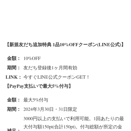
【新規友だち追加特典 1品10%OFFクーポン(LINE公式)】
金額：
10%OFF
期間：
友だち登録後1ヶ月間有効
LINK：
今すぐLINE公式クーポンGET！
【PayPay支払いで最大5%付与】
金額：
最大5%付与
期間：
2024年3月30日・31日限定
3000円以上の支払いで利用可能。1回あたりの最
大付与額150pt(合計150pt)。付与総額が所定の金
補足：