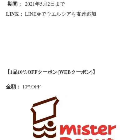
期間：
2021年5月2日まで
LINK：
LINE@でウエルシアを友達追加
【1品10%OFFクーポン(WEBクーポン)】
金額：
10%OFF