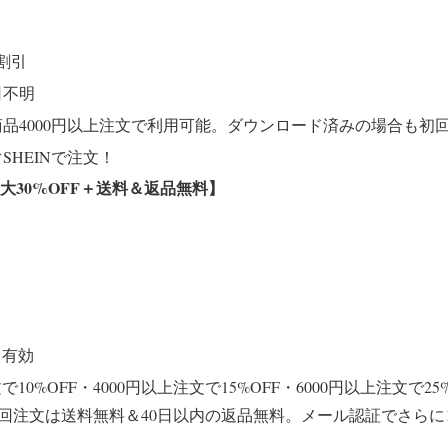
円割引
日不明
商品4000円以上注文で利用可能。ダウンロード済みの場合も初
SHEINで注文！
大30%
OFF＋送料＆返品無料
】
日有効
で10%OFF・4000円以上注文で15%OFF・6000円以上注文で25
。初回注文は送料無料＆40日以内の返品無料。メール認証でさらに