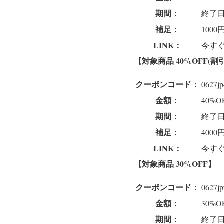
期間：
終了
補足：
100
LINK：
今すぐ
【対象商品 40%
OFF(割
クーポンコード：
0627j
金額：
40%O
期間：
終了
補足：
400
LINK：
今すぐ
【対象商品 30%
OFF
】
クーポンコード：
0627j
金額：
30%O
期間：
終了