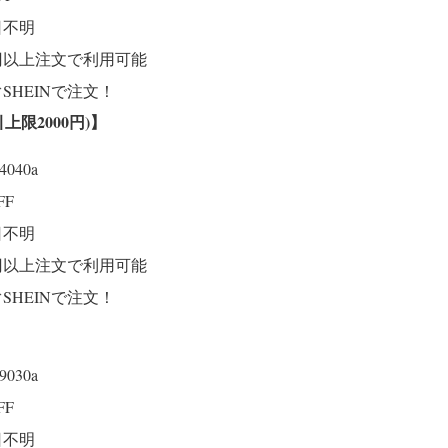
日不明
0円以上注文で利用可能
SHEINで注文！
引上限2000円)
】
p4040a
FF
日不明
0円以上注文で利用可能
SHEINで注文！
p9030a
FF
日不明