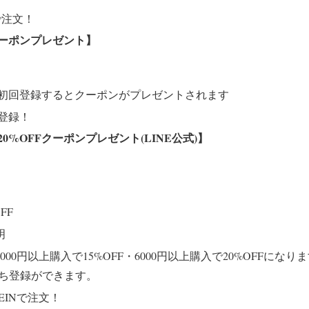
で注文！
クーポンプレゼント】
初回登録するとクーポンがプレゼントされます
に登録！
%OFFクーポンプレゼント(LINE公式)】
FF
明
000円以上購入で15%OFF・6000円以上購入で20%OFFにな
だち登録ができます。
EINで注文！