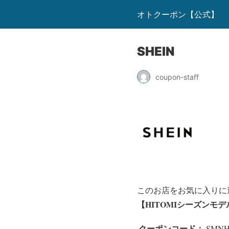
オトクーポン【公式】
SHEIN
coupon-staff
このお店をお気に入りに
【HITOMIシーズンモ
クーポンコード：
SMNH