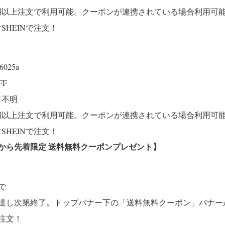
00円以上注文で利用可能。クーポンが連携されている場合利用可
SHEINで注文！
p6025a
FF
日不明
00円以上注文で利用可能。クーポンが連携されている場合利用可
SHEINで注文！
時から先着限定 送料無料クーポンプレゼント
】
まで
達し次第終了。トップバナー下の「送料無料クーポン」バナー
で注文！