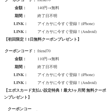
金額：
140円→無料
期間：
終了日不明
LINK：
アイカサに今すぐ登録！(iPhone)
LINK：
アイカサに今すぐ登録！(Android)
【初回限定！1日無料クーポンプレゼント】
クーポンコード：
friend70
金額：
110円→無料
期間：
終了日不明
LINK：
アイカサに今すぐ登録！(iPhone)
LINK：
アイカサに今すぐ登録！(Android)
【エポスカード支払い設定特典！最大3ヶ月間 無料クーポ
ンプレゼント】
クーポンコー