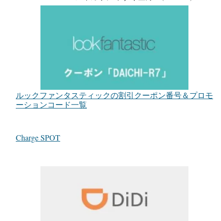
ルックファンタスティックの割引クーポン番号＆プロモ
ーションコード一覧
Charge SPOT