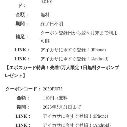
ik0101
ド：
金額：
無料
期間：
終了日不明
クーポン登録日から翌々月末まで利用
補足：
可能
LINK：
アイカサに今すぐ登録！(iPhone)
LINK：
アイカサに今すぐ登録！(Android)
【エポスカード特典！先着1万人限定 1日無料クーポンプ
レゼント】
クーポンコード：
2030PJ073
金額：
110円→無料
期間：
2023年5月31日まで
LINK：
アイカサに今すぐ登録！(iPhone)
LINK：
アイカサに今すぐ登録！(Android)