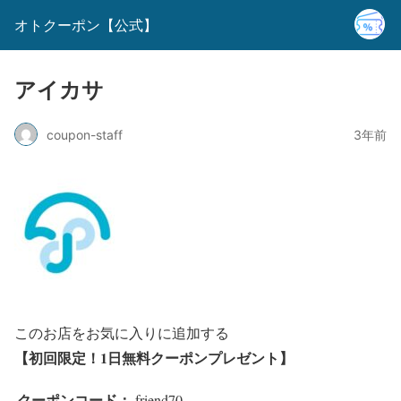
オトクーポン【公式】
アイカサ
coupon-staff
3年前
このお店をお気に入りに追加する
【初回限定！1日無料クーポンプレゼント】
クーポンコード：
friend70