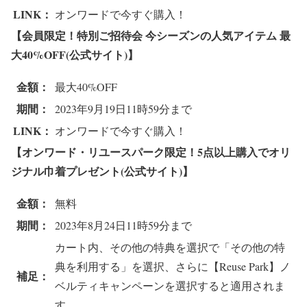
LINK：
オンワードで今すぐ購入！
【会員限定！特別ご招待会 今シーズンの人気アイテム 最
大40%OFF(公式サイト)】
金額：
最大40%OFF
期間：
2023年9月19日11時59分まで
LINK：
オンワードで今すぐ購入！
【オンワード・リユースパーク限定！5点以上購入でオリ
ジナル巾着プレゼント(公式サイト)】
金額：
無料
期間：
2023年8月24日11時59分まで
カート内、その他の特典を選択で「その他の特
典を利用する」を選択、さらに【Reuse Park】ノ
補足：
ベルティキャンペーンを選択すると適用されま
す