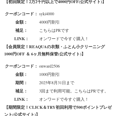
【初回限定！2万2千円以上で4000円OFF(公式サイト)】
クーポンコード：
syki4000
金額：
4000円割引
補足：
こちらはPRです
LINK：
オンワードで今すぐ購入！
【会員限定！REAQUAの衣類・ふとん小クリーニング
1000円OFF ＆ 6ヶ月無料保管(公式サイト)】
クーポンコード：
onward2506
金額：
1000円割引
期間：
2025年8月31日まで
補足：
3回まで利用可能。こちらはPRです。
LINK：
オンワードで今すぐ購入！
【期間限定！CLICK＆TRY初回利用で500ポイントプレゼ
ント(公式サイト)】