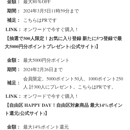
金額：
最大80％OFF
期間：
2024年3月5日11時59分まで
補足：
こちらはPRです
LINK：
オンワードで今すぐ購入！
【抽選で300人限定！お気に入り登録 新たに5つ登録で最
大5000円分ポイントプレゼント(公式サイト)】
金額：
最大5000円分ポイント
期間：
2024年2月26日まで
会員限定。5000ポイント50人、1000ポイント250
補足：
人 計300人にプレゼント。こちらはPRです。
LINK：
オンワードで今すぐ購入！
【自由区 HAPPY DAY！自由区対象商品 最大14%ポイン
ト還元(公式サイト)】
金額：
最大14%ポイント還元