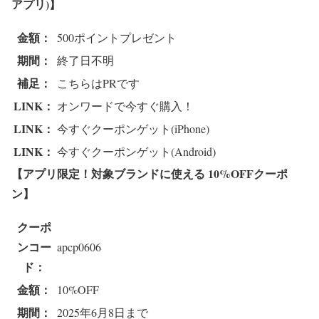
アプリ)】
金額：
500ポイントプレゼント
期間：
終了日不明
補足：
こちらはPRです
LINK：
オンワードで今すぐ購入！
LINK：
今すぐクーポンゲット(iPhone)
LINK：
今すぐクーポンゲット(Android)
【アプリ限定！対象ブランドに使える 10%OFFクーポ
ン】
クーポ
ンコー
apcp0606
ド：
金額：
10%OFF
期間：
2025年6月8日まで