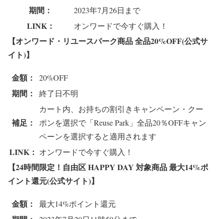
期間：
2023年7月26日まで
LINK：
オンワードで今すぐ購入！
【オンワード・リユースパーク商品 全品20%OFF(公式サ
イト)】
金額：
20%OFF
期間：
終了日不明
カート内、お持ちの割引きキャンペーン・クー
補足：
ポンを選択で「Reuse Park」全品20％OFFキャン
ペーンを選択すると適用されます
LINK：
オンワードで今すぐ購入！
【24時間限定！自由区 HAPPY DAY 対象商品 最大14%ポ
イント還元(公式サイト)】
金額：
最大14%ポイント還元