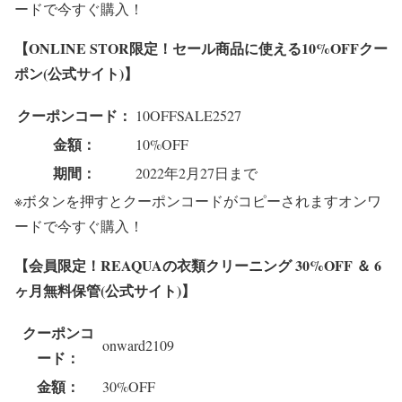
ードで今すぐ購入！
【ONLINE STOR限定！セール商品に使える10%OFFクー
ポン(公式サイト)】
クーポンコード：
10OFFSALE2527
金額：
10%OFF
期間：
2022年2月27日まで
※ボタンを押すとクーポンコードがコピーされます
オンワ
ードで今すぐ購入！
【会員限定！REAQUAの衣類クリーニング 30%OFF ＆ 6
ヶ月無料保管(公式サイト)】
クーポンコ
onward2109
ード：
金額：
30%OFF