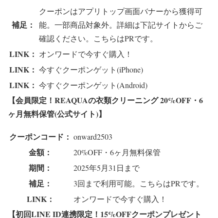
クーポンはアプリトップ画面バナーから獲得可
補足：
能。一部商品対象外。詳細は下記サイトからご
確認ください。こちらはPRです。
LINK：
オンワードで今すぐ購入！
LINK：
今すぐクーポンゲット(iPhone)
LINK：
今すぐクーポンゲット(Android)
【会員限定！REAQUAの衣類クリーニング 20%OFF・6
ヶ月無料保管(公式サイト)】
クーポンコード：
onward2503
金額：
20%OFF・6ヶ月無料保管
期間：
2025年5月31日まで
補足：
3回まで利用可能。こちらはPRです。
LINK：
オンワードで今すぐ購入！
【初回LINE ID連携限定！15%OFFクーポンプレゼント