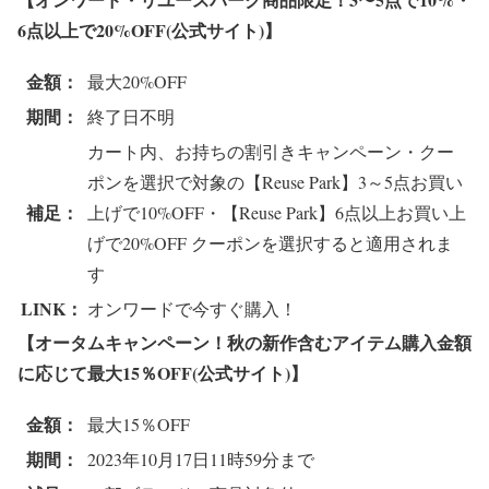
6点以上で20%OFF(公式サイト)】
金額：
最大20%OFF
期間：
終了日不明
カート内、お持ちの割引きキャンペーン・クー
ポンを選択で対象の【Reuse Park】3～5点お買い
補足：
上げで10%OFF・【Reuse Park】6点以上お買い上
げで20%OFF クーポンを選択すると適用されま
す
LINK：
オンワードで今すぐ購入！
【オータムキャンペーン！秋の新作含むアイテム購入金額
に応じて最大15％OFF(公式サイト)】
金額：
最大15％OFF
期間：
2023年10月17日11時59分まで