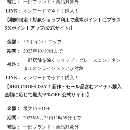
補足：
一部ブランド・商品対象外
LINK：
オンワードで今すぐ購入！
【期間限定！対象ショップ利用で通常ポイントにプラス
5％ポイントアップ(公式サイト)】
金額：
5%ポイントアップ
期間：
2023年10月9日まで
一部店舗を除くショップ・グレースコンチネン
補足：
タルオンラインストアが対象
LINK：
オンワードで今すぐ購入！
【RED CROSS DAY！新作・セール品含むアイテム購入
金額に応じて最大15％OFF(公式サイト)】
金額：
最大15％OFF
期間：
2023年9月25日11時59分まで
補足：
一部ブランド・商品対象外