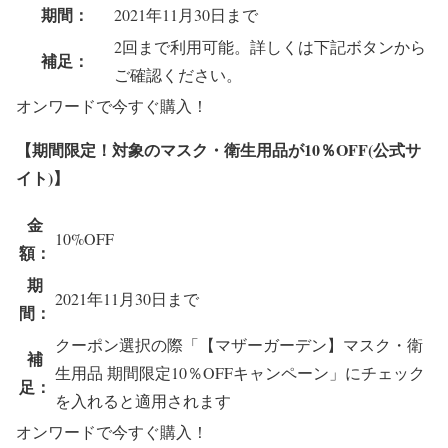
期間：
2021年11月30日まで
2回まで利用可能。詳しくは下記ボタンから
補足：
ご確認ください。
オンワードで今すぐ購入！
【期間限定！対象のマスク・衛生用品が10％OFF(公式サ
イト)】
金
10%OFF
額：
期
2021年11月30日まで
間：
クーポン選択の際「【マザーガーデン】マスク・衛
補
生用品 期間限定10％OFFキャンペーン」にチェック
足：
を入れると適用されます
オンワードで今すぐ購入！