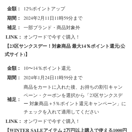
金額：
12%ポイントアップ
期間：
2024年2月11日11時59分まで
補足：
一部ブランド・商品対象外
LINK：
オンワードで今すぐ購入！
【23区サンクスデー！対象商品 最大14％ポイント還元(公
式サイト)】
金額：
10〜14％ポイント還元
期間：
2024年1月24日11時59分まで
商品をカートに入れた後、お持ちの割引キャン
ペーン・クーポンを選択から「23区サンクスデ
補足：
ー 対象商品＋5％ポイント還元キャンペーン」に
チェックを入れて適用してください
LINK：
オンワードで今すぐ購入！
【WINTER SALEアイテム 2万円以上購入で使える1000円