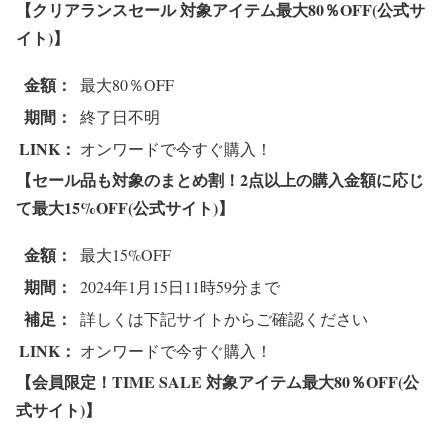
【クリアランスセール 対象アイテム最大80％OFF(公式サ
イト)】
金額：
最大80％OFF
期間：
終了日不明
LINK：
オンワードで今すぐ購入！
【セール品も対象のまとめ割！2点以上の購入金額に応じ
て最大15%OFF(公式サイト)】
金額：
最大15%OFF
期間：
2024年1月15日11時59分まで
補足：
詳しくは下記サイトからご確認ください
LINK：
オンワードで今すぐ購入！
【会員限定！TIME SALE 対象アイテム最大80％OFF(公
式サイト)】