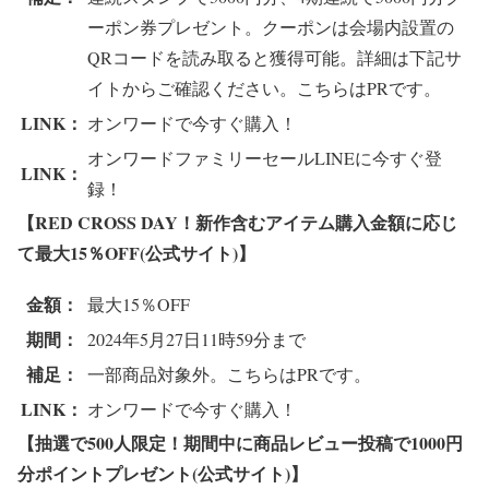
ーポン券プレゼント。クーポンは会場内設置の
QRコードを読み取ると獲得可能。詳細は下記サ
イトからご確認ください。こちらはPRです。
LINK：
オンワードで今すぐ購入！
オンワードファミリーセールLINEに今すぐ登
LINK：
録！
【RED CROSS DAY！新作含むアイテム購入金額に応じ
て最大15％OFF(公式サイト)】
金額：
最大15％OFF
期間：
2024年5月27日11時59分まで
補足：
一部商品対象外。こちらはPRです。
LINK：
オンワードで今すぐ購入！
【抽選で500人限定！期間中に商品レビュー投稿で1000円
分ポイントプレゼント(公式サイト)】