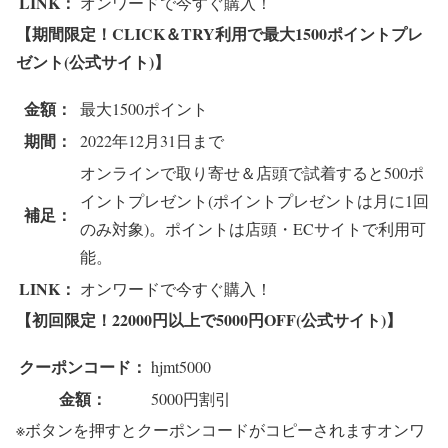
LINK：
オンワードで今すぐ購入！
【期間限定！CLICK＆TRY利用で最大1500ポイントプレ
ゼント(公式サイト)】
金額：
最大1500ポイント
期間：
2022年12月31日まで
オンラインで取り寄せ＆店頭で試着すると500ポ
イントプレゼント(ポイントプレゼントは月に1回
補足：
のみ対象)。ポイントは店頭・ECサイトで利用可
能。
LINK：
オンワードで今すぐ購入！
【初回限定！22000円以上で5000円OFF(公式サイト)】
クーポンコード：
hjmt5000
金額：
5000円割引
※ボタンを押すとクーポンコードがコピーされます
オンワ