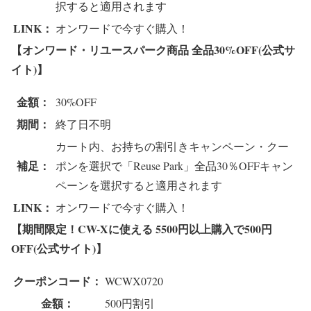
択すると適用されます
LINK：
オンワードで今すぐ購入！
【オンワード・リユースパーク商品 全品30%OFF(公式サ
イト)】
金額：
30%OFF
期間：
終了日不明
カート内、お持ちの割引きキャンペーン・クー
補足：
ポンを選択で「Reuse Park」全品30％OFFキャン
ペーンを選択すると適用されます
LINK：
オンワードで今すぐ購入！
【期間限定！CW-Xに使える 5500円以上購入で500円
OFF(公式サイト)】
クーポンコード：
WCWX0720
金額：
500円割引