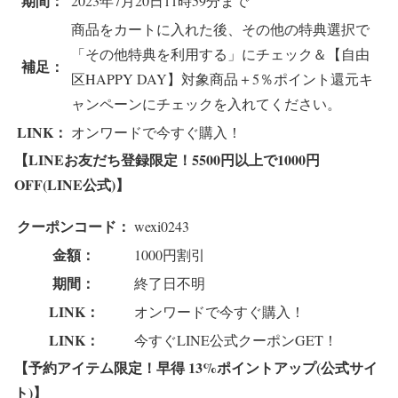
期間：
2023年7月20日11時59分まで
商品をカートに入れた後、その他の特典選択で
「その他特典を利用する」にチェック＆【自由
補足：
区HAPPY DAY】対象商品＋5％ポイント還元キ
ャンペーンにチェックを入れてください。
LINK：
オンワードで今すぐ購入！
【LINEお友だち登録限定！5500円以上で1000円
OFF(LINE公式)】
クーポンコード：
wexi0243
金額：
1000円割引
期間：
終了日不明
LINK：
オンワードで今すぐ購入！
LINK：
今すぐLINE公式クーポンGET！
【予約アイテム限定！早得 13%ポイントアップ(公式サイ
ト)】