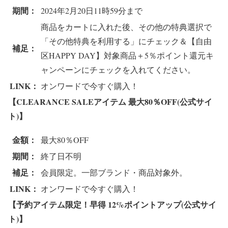
期間：
2024年2月20日11時59分まで
商品をカートに入れた後、その他の特典選択で
「その他特典を利用する」にチェック＆【自由
補足：
区HAPPY DAY】対象商品＋5％ポイント還元キ
ャンペーンにチェックを入れてください。
LINK：
オンワードで今すぐ購入！
【CLEARANCE SALEアイテム 最大80％OFF(公式サイ
ト)】
金額：
最大80％OFF
期間：
終了日不明
補足：
会員限定。一部ブランド・商品対象外。
LINK：
オンワードで今すぐ購入！
【予約アイテム限定！早得 12%ポイントアップ(公式サイ
ト)】