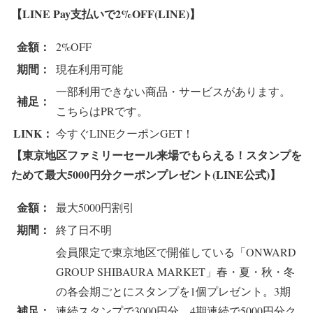
【LINE Pay支払いで2%OFF(LINE)】
金額：
2%OFF
期間：
現在利用可能
一部利用できない商品・サービスがあります。
補足：
こちらはPRです。
LINK：
今すぐLINEクーポンGET！
【東京地区ファミリーセール来場でもらえる！
スタンプを
ためて最大5000円分クーポンプレゼント(LINE公式)】
金額：
最大5000円割引
期間：
終了日不明
会員限定で東京地区で開催している「ONWARD
GROUP SHIBAURA MARKET」春・夏・秋・冬
の各会期ごとにスタンプを1個プレゼント。3期
補足：
連続スタンプで3000円分、4期連続で5000円分ク