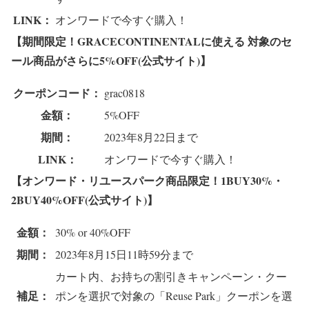
LINK：
オンワードで今すぐ購入！
【期間限定！GRACECONTINENTALに使える 対象のセ
ール商品がさらに5%OFF(公式サイト)】
クーポンコード：
grac0818
金額：
5%OFF
期間：
2023年8月22日まで
LINK：
オンワードで今すぐ購入！
【オンワード・リユースパーク商品限定！1BUY30%・
2BUY40%OFF(公式サイト)】
金額：
30% or 40%OFF
期間：
2023年8月15日11時59分まで
カート内、お持ちの割引きキャンペーン・クー
補足：
ポンを選択で対象の「Reuse Park」クーポンを選