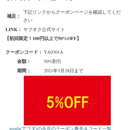
下記リンクからクーポンページを確認してくだ
補足：
さい
LINK：
ヤフオク公式サイト
【初回限定！100円以上で50%OFF】
クーポンコード：
YA0301A
金額：
50%割引
期間：
2021年3月28日まで
agoda(アゴダ)の今月のクーポン番号＆コード一覧