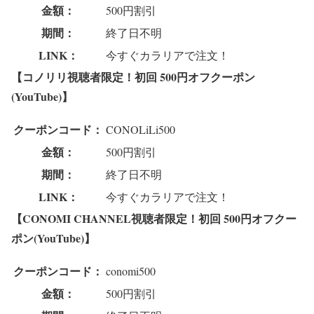
金額：
500円割引
期間：
終了日不明
LINK：
今すぐカラリアで注文！
【コノリリ視聴者限定！初回 500円オフクーポン
(YouTube)】
クーポンコード：
CONOLiLi500
金額：
500円割引
期間：
終了日不明
LINK：
今すぐカラリアで注文！
【CONOMI CHANNEL視聴者限定！初回 500円オフクー
ポン(YouTube)】
クーポンコード：
conomi500
金額：
500円割引