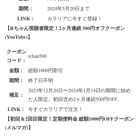
期間：
2024年5月20日まで
LINK：
カラリアに今すぐ登録！
【Rちゃん視聴者限定！2ヶ月連続 500円オフクーポン
(YouTube)】
クーポン
rchan500
コード：
金額：
総額1000円割引
期間：
終了日不明
2023年12月20日〜2024年1月14日の期間に始め
補足：
た人限定。初回含め2ヶ月連続500円OFF。
LINK：
今すぐカラリアで注文！
【初回＆2回目限定！定期便料金 総額1000円OFFクーポン
(メルマガ)】