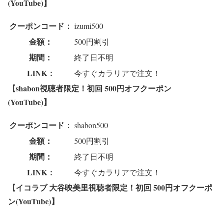
(YouTube)】
クーポンコード：
izumi500
金額：
500円割引
期間：
終了日不明
LINK：
今すぐカラリアで注文！
【shabon視聴者限定！初回 500円オフクーポン
(YouTube)】
クーポンコード：
shabon500
金額：
500円割引
期間：
終了日不明
LINK：
今すぐカラリアで注文！
【イコラブ 大谷映美里視聴者限定！初回 500円オフクーポ
ン(YouTube)】