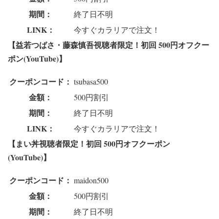
期間：
終了日不明
LINK：
今すぐカラリアで注文！
【益若つばさ・藤森慎吾視聴者限定！初回 500円オフクー
ポン(YouTube)】
クーポンコード：
tsubasa500
金額：
500円割引
期間：
終了日不明
LINK：
今すぐカラリアで注文！
【まい丼視聴者限定！初回 500円オフクーポン
(YouTube)】
クーポンコード：
maidon500
金額：
500円割引
期間：
終了日不明