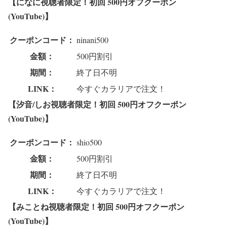
【になに視聴者限定！初回 500円オフクーポン
(YouTube)】
クーポンコード：
ninani500
金額：
500円割引
期間：
終了日不明
LINK：
今すぐカラリアで注文！
【汐音/しお視聴者限定！初回 500円オフクーポン
(YouTube)】
クーポンコード：
shio500
金額：
500円割引
期間：
終了日不明
LINK：
今すぐカラリアで注文！
【みことね視聴者限定！初回 500円オフクーポン
(YouTube)】