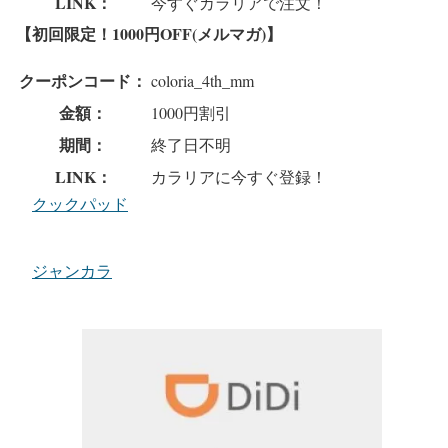
LINK：
今すぐカラリアで注文！
【初回限定！1000円OFF(メルマガ)】
クーポンコード：
coloria_4th_mm
金額：
1000円割引
期間：
終了日不明
LINK：
カラリアに今すぐ登録！
クックパッド
ジャンカラ