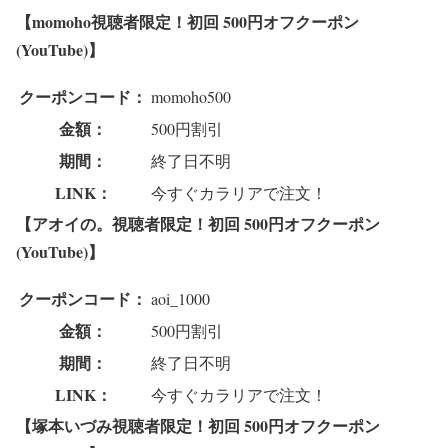
【momoho視聴者限定！初回 500円オフクーポン
(YouTube)】
クーポンコード：
momoho500
金額：
500円割引
期間：
終了日不明
LINK：
今すぐカラリアで注文！
【アオイの。視聴者限定！初回 500円オフクーポン
(YouTube)】
クーポンコード：
aoi_1000
金額：
500円割引
期間：
終了日不明
LINK：
今すぐカラリアで注文！
【塚本いづみ視聴者限定！初回 500円オフクーポン