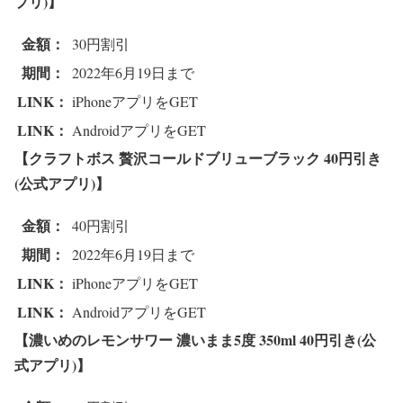
プリ)】
金額：
30円割引
期間：
2022年6月19日まで
LINK：
iPhoneアプリをGET
LINK：
AndroidアプリをGET
【クラフトボス 贅沢コールドブリューブラック
40円引き
(公式アプリ)】
金額：
40円割引
期間：
2022年6月19日まで
LINK：
iPhoneアプリをGET
LINK：
AndroidアプリをGET
【濃いめのレモンサワー 濃いまま5度 350ml
40円引き(公
式アプリ)】