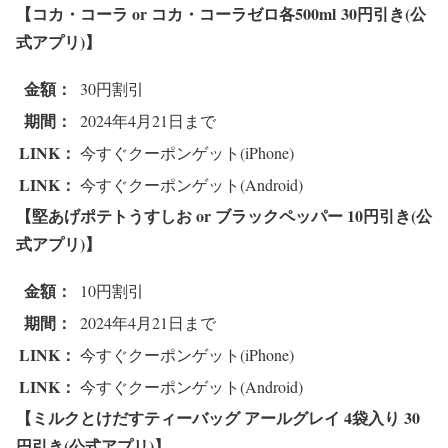
【コカ・コーラ or コカ・コーラゼロ各500ml
3
0円引き(公
式アプリ)】
金額：
30円割引
期間：
2024年4月21日まで
LINK：
今すぐクーポンゲット(iPhone)
LINK：
今すぐクーポンゲット(Android)
【堅あげポテトうすしお or ブラックペッパー
1
0円引き(公
式アプリ)】
金額：
10円割引
期間：
2024年4月21日まで
LINK：
今すぐクーポンゲット(iPhone)
LINK：
今すぐクーポンゲット(Android)
【ミルクとけだすティーバッグ アールグレイ 4袋入り
3
0
円引き(公式アプリ)】