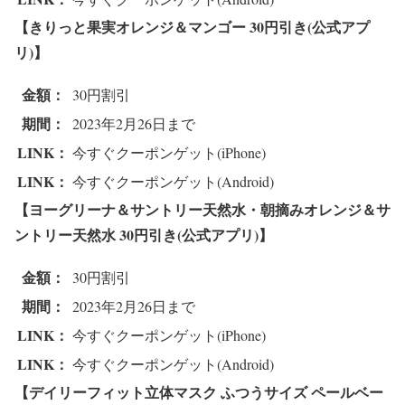
【きりっと果実オレンジ＆マンゴー 3
0円引き(公式アプ
リ)】
金額：
30円割引
期間：
2023年2月26日まで
LINK：
今すぐクーポンゲット(iPhone)
LINK：
今すぐクーポンゲット(Android)
【ヨーグリーナ＆サントリー天然水・朝摘みオレンジ＆サ
ントリー天然水 3
0円引き(公式アプリ)】
金額：
30円割引
期間：
2023年2月26日まで
LINK：
今すぐクーポンゲット(iPhone)
LINK：
今すぐクーポンゲット(Android)
【デイリーフィット立体マスク ふつうサイズ ペールベー