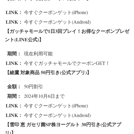
LINK：
今すぐクーポンゲット(iPhone)
LINK：
今すぐクーポンゲット(Android)
【ガッチャモールで1日3回プレイ！お得なクーポンプレゼ
ント
(LINE公式)】
期間：
現在利用可能
LINK：
今すぐガッチャモールでクーポンGET！
【綾鷹 対象商品
50円引き(公式アプリ)】
金額：
50円割引
期間：
2024年10月6日まで
LINK：
今すぐクーポンゲット(iPhone)
LINK：
今すぐクーポンゲット(Android)
【雪印 恵 ガセリ菌SP株ヨーグルト
30円引き(公式アプ
リ)】