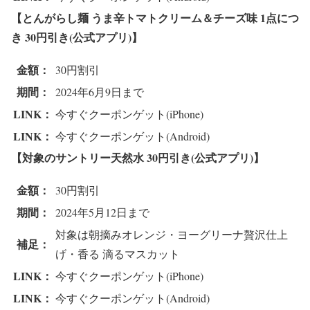
【とんがらし麺 うま辛トマトクリーム＆チーズ味 1点につ
き 3
0円引き(公式アプリ)】
金額：
30円割引
期間：
2024年6月9日まで
LINK：
今すぐクーポンゲット(iPhone)
LINK：
今すぐクーポンゲット(Android)
【対象のサントリー天然水 3
0円引き(公式アプリ)】
金額：
30円割引
期間：
2024年5月12日まで
対象は朝摘みオレンジ・ヨーグリーナ贅沢仕上
補足：
げ・香る 滴るマスカット
LINK：
今すぐクーポンゲット(iPhone)
LINK：
今すぐクーポンゲット(Android)