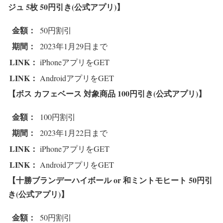
ジュ 5枚
50円引き(公式アプリ)】
金額：
50円割引
期間：
2023年1月29日まで
LINK：
iPhoneアプリをGET
LINK：
AndroidアプリをGET
【ボス カフェベース 対象商品
100円引き(公式アプリ)】
金額：
100円割引
期間：
2023年1月22日まで
LINK：
iPhoneアプリをGET
LINK：
AndroidアプリをGET
【十勝ブランデーハイボール or 和ミントモヒート
50円引
き(公式アプリ)】
金額：
50円割引