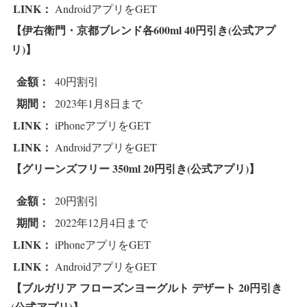
LINK：
AndroidアプリをGET
【伊右衛門・京都ブレンド各600ml
40円引き(公式アプ
リ)】
金額：
40円割引
期間：
2023年1月8日まで
LINK：
iPhoneアプリをGET
LINK：
AndroidアプリをGET
【グリーンズフリー 350ml 2
0円引き(公式アプリ)】
金額：
20円割引
期間：
2022年12月4日まで
LINK：
iPhoneアプリをGET
LINK：
AndroidアプリをGET
【ブルガリア フローズンヨーグルト デザート 2
0円引き
(公式アプリ)】