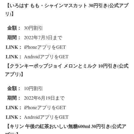
【いろはす もも・シャインマスカット
30円引き(公式アプ
リ)】
金額：
30円割引
期間：
2022年7月3日まで
LINK：
iPhoneアプリをGET
LINK：
AndroidアプリをGET
【クランキーポップジョイ メロンとミルク
10円引き(公式
アプリ)】
金額：
10円割引
期間：
2022年6月19日まで
LINK：
iPhoneアプリをGET
LINK：
AndroidアプリをGET
【キリン 午後の紅茶おいしい無糖600ml
30円引き(公式ア