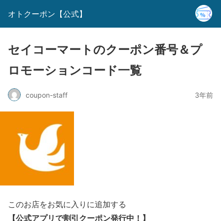
オトクーポン【公式】
セイコーマートのクーポン番号＆プ
ロモーションコード一覧
coupon-staff
3年前
このお店をお気に入りに追加する
【公式アプリで割引クーポン発行中！
】