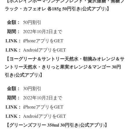
【ボスレインボーマウンテンブレンド・贅沢微糖・無糖ブ
ラック・カフェオレ 各185g 5
0円引き(公式アプリ)】
金額：
50円割引
期間：
2022年10月2日まで
LINK：
iPhoneアプリをGET
LINK：
AndroidアプリをGET
【ヨーグリーナ＆サントリー天然水・朝摘みオレンジ＆サ
ントリー天然水・きりっと果実オレンジ＆マンゴー 3
0円
引き(公式アプリ)】
金額：
30円割引
期間：
2022年10月2日まで
LINK：
iPhoneアプリをGET
LINK：
AndroidアプリをGET
【グリーンズフリー 350ml 3
0円引き(公式アプリ)】