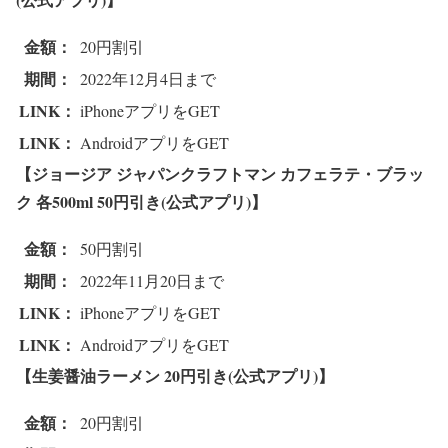
金額：
20円割引
期間：
2022年12月4日まで
LINK：
iPhoneアプリをGET
LINK：
AndroidアプリをGET
【ジョージア ジャパンクラフトマン カフェラテ・ブラッ
ク 各500ml 50円引き(公式アプリ)】
金額：
50円割引
期間：
2022年11月20日まで
LINK：
iPhoneアプリをGET
LINK：
AndroidアプリをGET
【生姜醤油ラーメン 2
0円引き(公式アプリ)】
金額：
20円割引