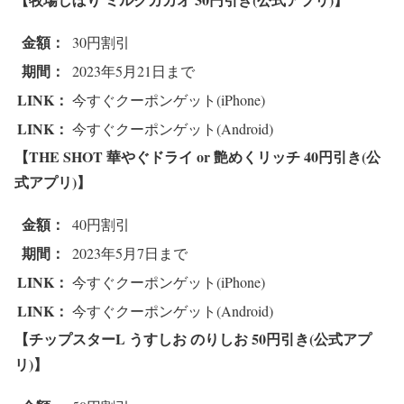
金額：
30円割引
期間：
2023年5月21日まで
LINK：
今すぐクーポンゲット(iPhone)
LINK：
今すぐクーポンゲット(Android)
【THE SHOT 華やぐドライ or 艶めくリッチ
40円引き(公
式アプリ)】
金額：
40円割引
期間：
2023年5月7日まで
LINK：
今すぐクーポンゲット(iPhone)
LINK：
今すぐクーポンゲット(Android)
【チップスターL うすしお のりしお
50円引き(公式アプ
リ)】