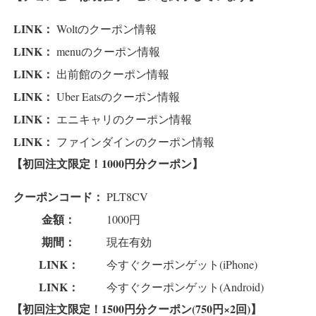
LINK：
Woltのクーポン情報
LINK：
menuのクーポン情報
LINK：
出前館のクーポン情報
LINK：
Uber Eatsのクーポン情報
LINK：
エニキャリのクーポン情報
LINK：
ファインダインのクーポン情報
【初回注文限定！1000円分クーポン】
クーポンコード：
PLT8CV
金額：
1000円
期間：
現在有効
LINK：
今すぐクーポンゲット(iPhone)
LINK：
今すぐクーポンゲット(Android)
【初回注文限定！1500円分クーポン(750円×2回)】