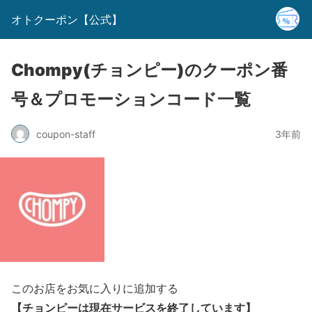
オトクーポン【公式】
Chompy(チョンピー)のクーポン番
号＆プロモーションコード一覧
coupon-staff
3年前
このお店をお気に入りに追加する
【チョンピーは現在サービスを終了しています】