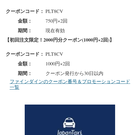
クーポンコード：
PLT8CV
金額：
750円×2回
期間：
現在有効
【初回注文限定！2000円分クーポン(1000円×2回)】
クーポンコード：
PLT8CV
金額：
1000円×2回
期間：
クーポン発行から30日以内
ファインダインのクーポン番号＆プロモーションコード
一覧