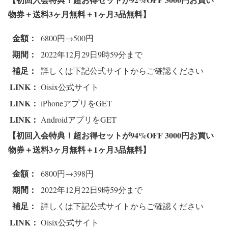
物券＋送料3ヶ月無料＋1ヶ月3品無料
】
金額：
6800円→500円
期間：
2022年12月29日9時59分まで
補足：
詳しくは下記公式サイトからご確認ください
LINK：
Oisix公式サイト
LINK：
iPhoneアプリをGET
LINK：
AndroidアプリをGET
【初回入会特典！超お得セットが94%OFF 3000円お買い
物券＋送料3ヶ月無料＋1ヶ月3品無料
】
金額：
6800円→398円
期間：
2022年12月22日9時59分まで
補足：
詳しくは下記公式サイトからご確認ください
LINK：
Oisix公式サイト