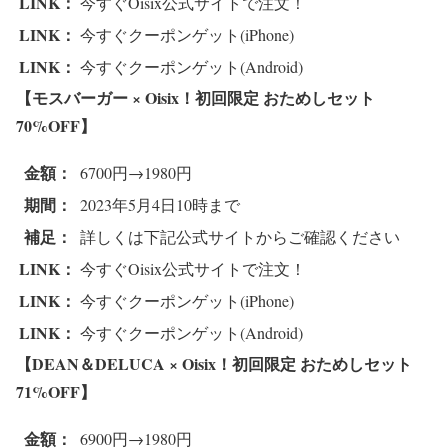
LINK：
今すぐOisix公式サイトで注文！
LINK：
今すぐクーポンゲット(iPhone)
LINK：
今すぐクーポンゲット(Android)
【モスバーガー × Oisix！初回限定 おためしセット
70%OFF
】
金額：
6700円→1980円
期間：
2023年5月4日10時まで
補足：
詳しくは下記公式サイトからご確認ください
LINK：
今すぐOisix公式サイトで注文！
LINK：
今すぐクーポンゲット(iPhone)
LINK：
今すぐクーポンゲット(Android)
【DEAN＆DELUCA × Oisix！初回限定 おためしセット
71%OFF
】
金額：
6900円→1980円