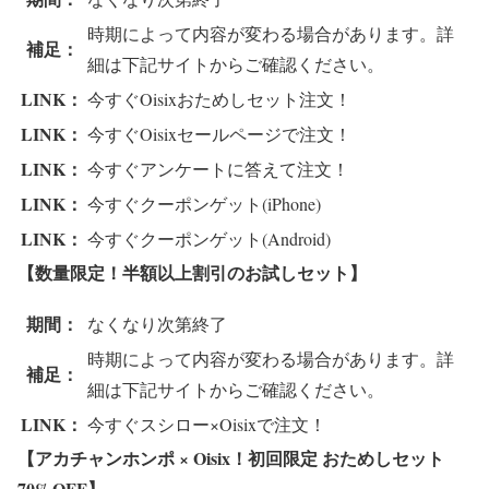
時期によって内容が変わる場合があります。詳
補足：
細は下記サイトからご確認ください。
LINK：
今すぐOisixおためしセット注文！
LINK：
今すぐOisixセールページで注文！
LINK：
今すぐアンケートに答えて注文！
LINK：
今すぐクーポンゲット(iPhone)
LINK：
今すぐクーポンゲット(Android)
【数量限定！半額以上割引のお試しセット
】
期間：
なくなり次第終了
時期によって内容が変わる場合があります。詳
補足：
細は下記サイトからご確認ください。
LINK：
今すぐスシロー×Oisixで注文！
【アカチャンホンポ × Oisix！初回限定 おためしセット
70%OFF
】