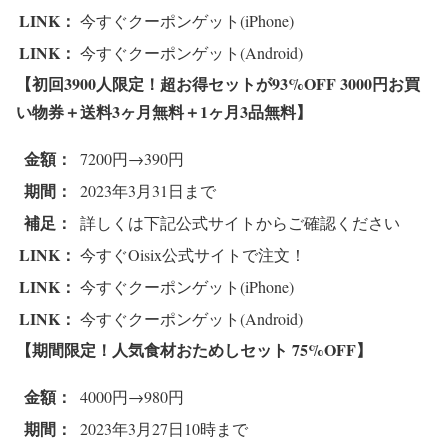
LINK：
今すぐクーポンゲット(iPhone)
LINK：
今すぐクーポンゲット(Android)
【初回3900人限定！超お得セットが93%OFF 3000円お買
い物券＋送料3ヶ月無料＋1ヶ月3品無料
】
金額：
7200円→390円
期間：
2023年3月31日まで
補足：
詳しくは下記公式サイトからご確認ください
LINK：
今すぐOisix公式サイトで注文！
LINK：
今すぐクーポンゲット(iPhone)
LINK：
今すぐクーポンゲット(Android)
【期間限定！人気食材おためしセット 75%OFF
】
金額：
4000円→980円
期間：
2023年3月27日10時まで