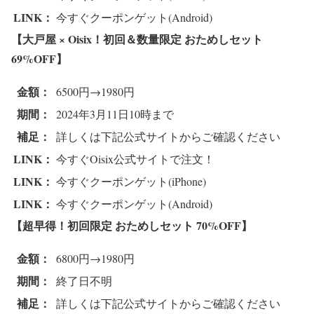
LINK：
今すぐクーポンゲット(Android)
【大戸屋 × Oisix！初回＆数量限定 おためしセット
69%OFF
】
金額：
6500円→1980円
期間：
2024年3月11日10時まで
補足：
詳しくは下記公式サイトからご確認ください
LINK：
今すぐOisix公式サイトで注文！
LINK：
今すぐクーポンゲット(iPhone)
LINK：
今すぐクーポンゲット(Android)
【超早得！初回限定 おためしセット 70%OFF
】
金額：
6800円→1980円
期間：
終了日不明
補足：
詳しくは下記公式サイトからご確認ください