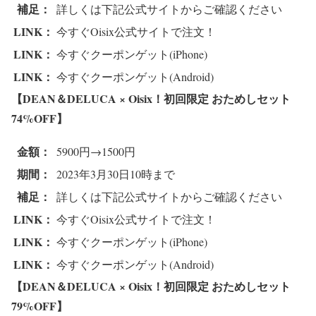
補足：
詳しくは下記公式サイトからご確認ください
LINK：
今すぐOisix公式サイトで注文！
LINK：
今すぐクーポンゲット(iPhone)
LINK：
今すぐクーポンゲット(Android)
【DEAN＆DELUCA × Oisix！初回限定 おためしセット
74%OFF
】
金額：
5900円→1500円
期間：
2023年3月30日10時まで
補足：
詳しくは下記公式サイトからご確認ください
LINK：
今すぐOisix公式サイトで注文！
LINK：
今すぐクーポンゲット(iPhone)
LINK：
今すぐクーポンゲット(Android)
【DEAN＆DELUCA × Oisix！初回限定 おためしセット
79%OFF
】