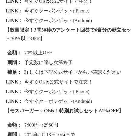
LINK：
今すぐOisix公式サイトで注文！
LINK：
今すぐクーポンゲット(iPhone)
LINK：
今すぐクーポンゲット(Android)
【数量限定！3問30秒のアンケート回答で6食分の献立セッ
ト 70%以上OFF
】
金額：
70%以上OFF
期間：
予定数に達し次第終了
補足：
詳しくは下記公式サイトからご確認ください
LINK：
今すぐOisix公式サイトで注文！
LINK：
今すぐクーポンゲット(iPhone)
LINK：
今すぐクーポンゲット(Android)
【モスバーガー × Oisix！特別お試しセット 61%OFF
】
金額：
7600円→2980円
期間：
2024年1月18日10時まで