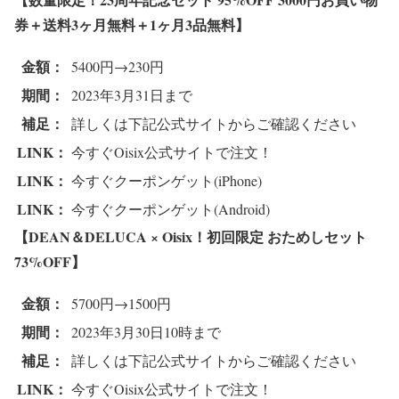
券＋送料3ヶ月無料＋1ヶ月3品無料
】
金額：
5400円→230円
期間：
2023年3月31日まで
補足：
詳しくは下記公式サイトからご確認ください
LINK：
今すぐOisix公式サイトで注文！
LINK：
今すぐクーポンゲット(iPhone)
LINK：
今すぐクーポンゲット(Android)
【DEAN＆DELUCA × Oisix！初回限定 おためしセット
73%OFF
】
金額：
5700円→1500円
期間：
2023年3月30日10時まで
補足：
詳しくは下記公式サイトからご確認ください
LINK：
今すぐOisix公式サイトで注文！