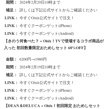
期間：
2024年2月29日10時まで
補足：
詳しくは下記公式サイトからご確認ください
LINK：
今すぐOisix公式サイトで注文！
LINK：
今すぐクーポンゲット(iPhone)
LINK：
今すぐクーポンゲット(Android)
【きのう何食べた？ × Oisix！TVで登場するコラボ商品が
入った 初回数量限定おためしセット 68%OFF
】
金額：
6200円→1980円
期間：
2024年2月19日10時まで
補足：
詳しくは下記公式サイトからご確認ください
LINK：
今すぐOisix公式サイトで注文！
LINK：
今すぐクーポンゲット(iPhone)
LINK：
今すぐクーポンゲット(Android)
【DEAN＆DELUCA × Oisix！初回限定 おためしセット