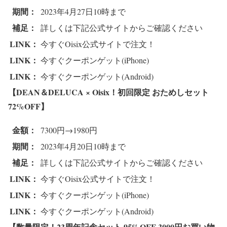
期間：
2023年4月27日10時まで
補足：
詳しくは下記公式サイトからご確認ください
LINK：
今すぐOisix公式サイトで注文！
LINK：
今すぐクーポンゲット(iPhone)
LINK：
今すぐクーポンゲット(Android)
【DEAN＆DELUCA × Oisix！初回限定 おためしセット
72%OFF
】
金額：
7300円→1980円
期間：
2023年4月20日10時まで
補足：
詳しくは下記公式サイトからご確認ください
LINK：
今すぐOisix公式サイトで注文！
LINK：
今すぐクーポンゲット(iPhone)
LINK：
今すぐクーポンゲット(Android)
【数量限定！23周年記念セット 95%OFF 3000円お買い物