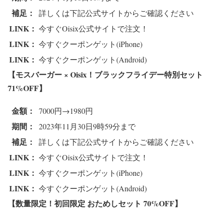
補足：
詳しくは下記公式サイトからご確認ください
LINK：
今すぐOisix公式サイトで注文！
LINK：
今すぐクーポンゲット(iPhone)
LINK：
今すぐクーポンゲット(Android)
【モスバーガー × Oisix！ブラックフライデー特別セット
71%OFF
】
金額：
7000円→1980円
期間：
2023年11月30日9時59分まで
補足：
詳しくは下記公式サイトからご確認ください
LINK：
今すぐOisix公式サイトで注文！
LINK：
今すぐクーポンゲット(iPhone)
LINK：
今すぐクーポンゲット(Android)
【数量限定！初回限定 おためしセット 70%OFF
】