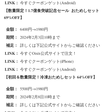
LINK：
今すぐクーポンゲット(Android)
【数量限定！1.7億食突破記念セール おためしセット
69%OFF
】
金額：
6400円→1980円
期間：
2024年2月3日10時まで
補足：
詳しくは下記公式サイトからご確認ください
LINK：
今すぐOisix公式サイトで注文！
LINK：
今すぐクーポンゲット(iPhone)
LINK：
今すぐクーポンゲット(Android)
【初回＆数量限定！冷凍おためしセット 64%OFF
】
金額：
5500円→1980円
期間：
2024年2月8日10時まで
補足：
詳しくは下記公式サイトからご確認ください