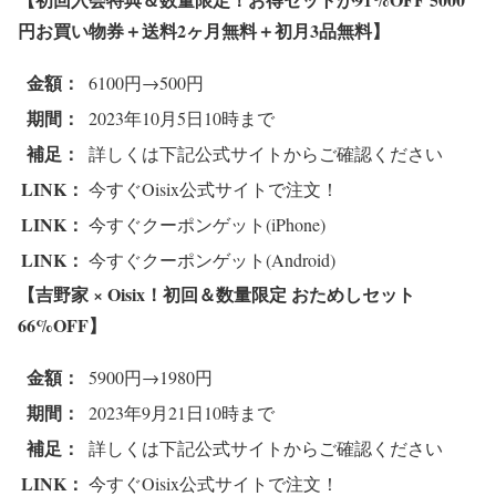
円お買い物券＋送料2ヶ月無料＋初月3品無料
】
金額：
6100円→500円
期間：
2023年10月5日10時まで
補足：
詳しくは下記公式サイトからご確認ください
LINK：
今すぐOisix公式サイトで注文！
LINK：
今すぐクーポンゲット(iPhone)
LINK：
今すぐクーポンゲット(Android)
【吉野家 × Oisix！初回＆数量限定 おためしセット
66%OFF
】
金額：
5900円→1980円
期間：
2023年9月21日10時まで
補足：
詳しくは下記公式サイトからご確認ください
LINK：
今すぐOisix公式サイトで注文！