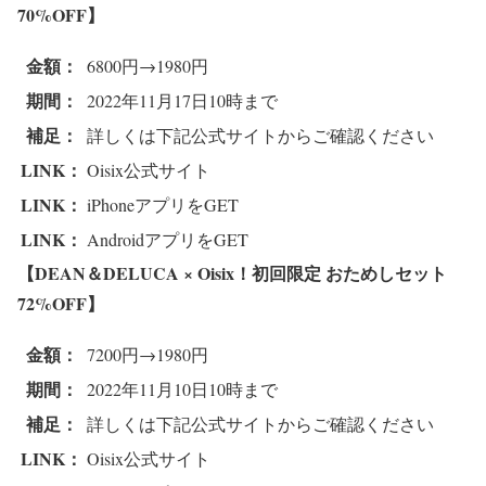
70%OFF
】
金額：
6800円→1980円
期間：
2022年11月17日10時まで
補足：
詳しくは下記公式サイトからご確認ください
LINK：
Oisix公式サイト
LINK：
iPhoneアプリをGET
LINK：
AndroidアプリをGET
【DEAN＆DELUCA × Oisix！初回限定 おためしセット
72%OFF
】
金額：
7200円→1980円
期間：
2022年11月10日10時まで
補足：
詳しくは下記公式サイトからご確認ください
LINK：
Oisix公式サイト