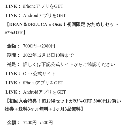
LINK：
iPhoneアプリをGET
LINK：
AndroidアプリをGET
【DEAN＆DELUCA × Oisix！初回限定 おためしセット
57%OFF
】
金額：
7000円→2980円
期間：
2022年12月15日10時まで
補足：
詳しくは下記公式サイトからご確認ください
LINK：
Oisix公式サイト
LINK：
iPhoneアプリをGET
LINK：
AndroidアプリをGET
【初回入会特典！超お得セットが93%OFF 3000円お買い
物券＋送料3ヶ月無料＋1ヶ月3品無料
】
金額：
7200円→500円