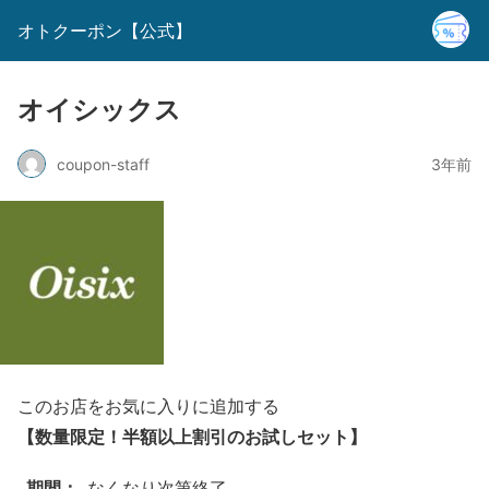
オトクーポン【公式】
オイシックス
coupon-staff
3年前
このお店をお気に入りに追加する
【数量限定！半額以上割引のお試しセット
】
期間：
なくなり次第終了