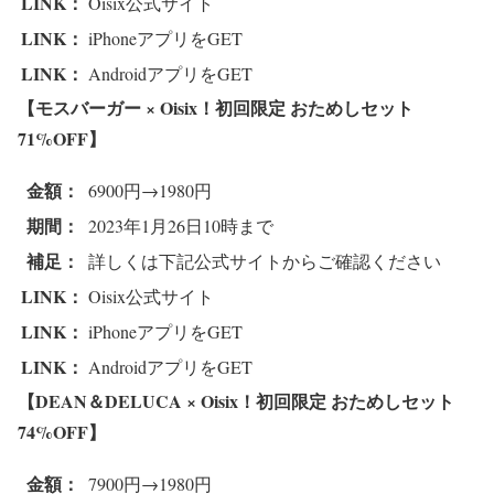
LINK：
Oisix公式サイト
LINK：
iPhoneアプリをGET
LINK：
AndroidアプリをGET
【モスバーガー × Oisix！初回限定 おためしセット
71%OFF
】
金額：
6900円→1980円
期間：
2023年1月26日10時まで
補足：
詳しくは下記公式サイトからご確認ください
LINK：
Oisix公式サイト
LINK：
iPhoneアプリをGET
LINK：
AndroidアプリをGET
【DEAN＆DELUCA × Oisix！初回限定 おためしセット
74%OFF
】
金額：
7900円→1980円