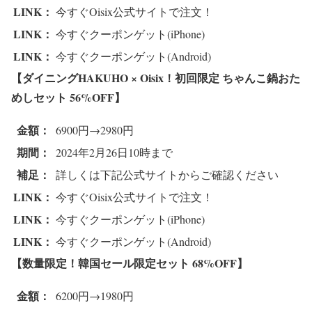
LINK：
今すぐOisix公式サイトで注文！
LINK：
今すぐクーポンゲット(iPhone)
LINK：
今すぐクーポンゲット(Android)
【ダイニングHAKUHO × Oisix！初回限定 ちゃんこ鍋おた
めしセット 56%OFF
】
金額：
6900円→2980円
期間：
2024年2月26日10時まで
補足：
詳しくは下記公式サイトからご確認ください
LINK：
今すぐOisix公式サイトで注文！
LINK：
今すぐクーポンゲット(iPhone)
LINK：
今すぐクーポンゲット(Android)
【数量限定！韓国セール限定セット 68%OFF
】
金額：
6200円→1980円