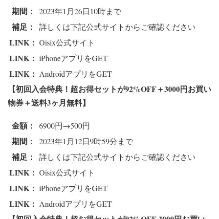
期間：
2023年1月26日10時まで
補足：
詳しくは下記公式サイトからご確認ください
LINK：
Oisix公式サイト
LINK：
iPhoneアプリをGET
LINK：
AndroidアプリをGET
【初回入会特典！超お得セットが92%OFF＋3000円お買い
物券＋送料3ヶ月無料
】
金額：
6900円→500円
期間：
2023年1月12日9時59分まで
補足：
詳しくは下記公式サイトからご確認ください
LINK：
Oisix公式サイト
LINK：
iPhoneアプリをGET
LINK：
AndroidアプリをGET
【初回入会特典！超お得セットが92%OFF 3000円お買い