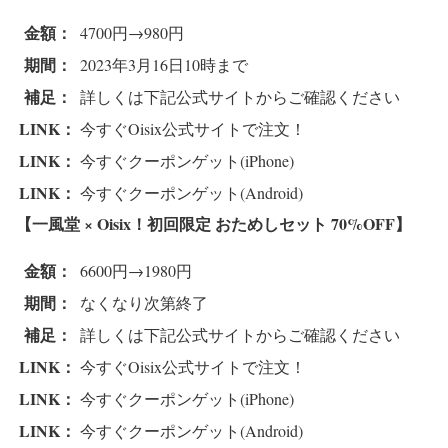
金額：
4700円→980円
期間：
2023年3月16日10時まで
補足：
詳しくは下記公式サイトからご確認ください
LINK：
今すぐOisix公式サイトで注文！
LINK：
今すぐクーポンゲット(iPhone)
LINK：
今すぐクーポンゲット(Android)
【一風堂 × Oisix！初回限定 おためしセット 70%OFF
】
金額：
6600円→1980円
期間：
なくなり次第終了
補足：
詳しくは下記公式サイトからご確認ください
LINK：
今すぐOisix公式サイトで注文！
LINK：
今すぐクーポンゲット(iPhone)
LINK：
今すぐクーポンゲット(Android)