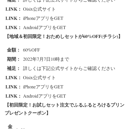
LINK：
Oisix公式サイト
LINK：
iPhoneアプリをGET
LINK：
AndroidアプリをGET
【地域＆初回限定！おためしセットが60%OFF
(チラシ)】
金額：
60%OFF
期間：
2022年7月7日10時まで
補足：
詳しくは下記公式サイトからご確認ください
LINK：
Oisix公式サイト
LINK：
iPhoneアプリをGET
LINK：
AndroidアプリをGET
【初回限定！お試しセット注文でふるふるとろけるプリン
プレゼントクーポン
】
金