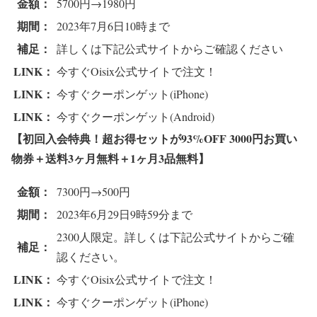
金額：
5700円→1980円
期間：
2023年7月6日10時まで
補足：
詳しくは下記公式サイトからご確認ください
LINK：
今すぐOisix公式サイトで注文！
LINK：
今すぐクーポンゲット(iPhone)
LINK：
今すぐクーポンゲット(Android)
【初回入会特典！超お得セットが93%OFF 3000円お買い
物券＋送料3ヶ月無料＋1ヶ月3品無料
】
金額：
7300円→500円
期間：
2023年6月29日9時59分まで
2300人限定。詳しくは下記公式サイトからご確
補足：
認ください。
LINK：
今すぐOisix公式サイトで注文！
LINK：
今すぐクーポンゲット(iPhone)