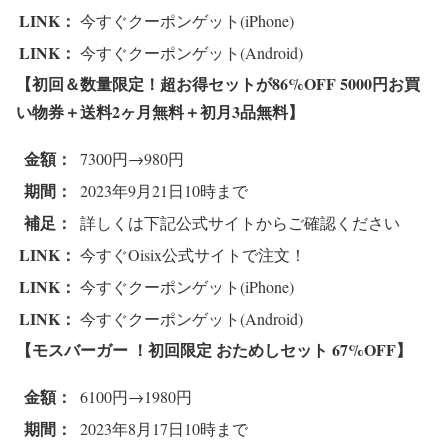
LINK：
今すぐクーポンゲット(iPhone)
LINK：
今すぐクーポンゲット(Android)
【初回＆数量限定！超お得セットが86%OFF 5000円お買
い物券＋送料2ヶ月無料＋初月3品無料
】
金額：
7300円→980円
期間：
2023年9月21日10時まで
補足：
詳しくは下記公式サイトからご確認ください
LINK：
今すぐOisix公式サイトで注文！
LINK：
今すぐクーポンゲット(iPhone)
LINK：
今すぐクーポンゲット(Android)
【モスバーガー ！初回限定 おためしセット 67%OFF
】
金額：
6100円→1980円
期間：
2023年8月17日10時まで