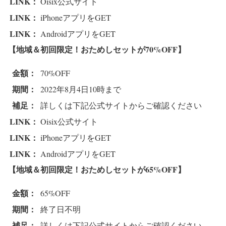
LINK：
Oisix公式サイト
LINK：
iPhoneアプリをGET
LINK：
AndroidアプリをGET
【地域＆初回限定！おためしセットが70%OFF
】
金額：
70%OFF
期間：
2022年8月4日10時まで
補足：
詳しくは下記公式サイトからご確認ください
LINK：
Oisix公式サイト
LINK：
iPhoneアプリをGET
LINK：
AndroidアプリをGET
【地域＆初回限定！おためしセットが65%OFF
】
金額：
65%OFF
期間：
終了日不明
補足：
詳しくは下記公式サイトからご確認ください