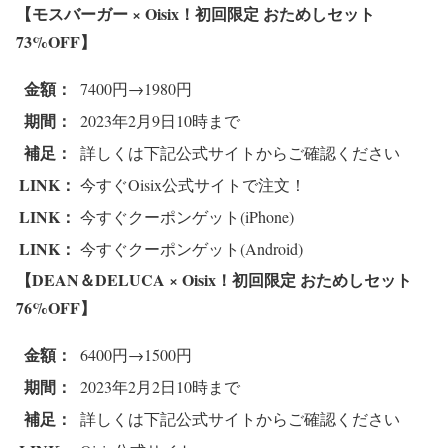
【モスバーガー × Oisix！初回限定 おためしセット
73%OFF
】
金額：
7400円→1980円
期間：
2023年2月9日10時まで
補足：
詳しくは下記公式サイトからご確認ください
LINK：
今すぐOisix公式サイトで注文！
LINK：
今すぐクーポンゲット(iPhone)
LINK：
今すぐクーポンゲット(Android)
【DEAN＆DELUCA × Oisix！初回限定 おためしセット
76%OFF
】
金額：
6400円→1500円
期間：
2023年2月2日10時まで
補足：
詳しくは下記公式サイトからご確認ください