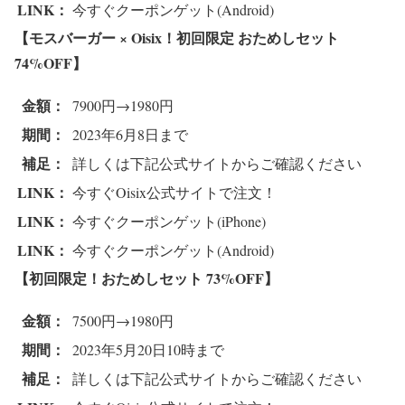
LINK：
今すぐクーポンゲット(Android)
【モスバーガー × Oisix！初回限定 おためしセット
74%OFF
】
金額：
7900円→1980円
期間：
2023年6月8日まで
補足：
詳しくは下記公式サイトからご確認ください
LINK：
今すぐOisix公式サイトで注文！
LINK：
今すぐクーポンゲット(iPhone)
LINK：
今すぐクーポンゲット(Android)
【初回限定！おためしセット 73%OFF
】
金額：
7500円→1980円
期間：
2023年5月20日10時まで
補足：
詳しくは下記公式サイトからご確認ください