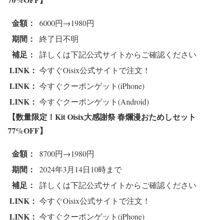
金額：
6000円→1980円
期間：
終了日不明
補足：
詳しくは下記公式サイトからご確認ください
LINK：
今すぐOisix公式サイトで注文！
LINK：
今すぐクーポンゲット(iPhone)
LINK：
今すぐクーポンゲット(Android)
【数量限定！Kit Oisix大感謝祭 春爛漫おためしセット
77%OFF
】
金額：
8700円→1980円
期間：
2024年3月14日10時まで
補足：
詳しくは下記公式サイトからご確認ください
LINK：
今すぐOisix公式サイトで注文！
LINK：
今すぐクーポンゲット(iPhone)