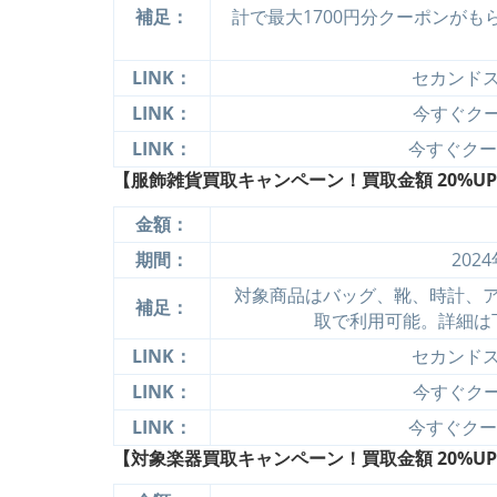
補足：
計で最大1700円分クーポンが
LINK：
セカンド
LINK：
今すぐクーポ
LINK：
今すぐクーポ
【服飾雑貨買取キャンペーン！買取金額 20%UP
金額：
期間：
202
対象商品はバッグ、靴、時計、
補足：
取で利用可能。詳細は
LINK：
セカンド
LINK：
今すぐクーポ
LINK：
今すぐクーポ
【対象楽器買取キャンペーン！買取金額 20%UP