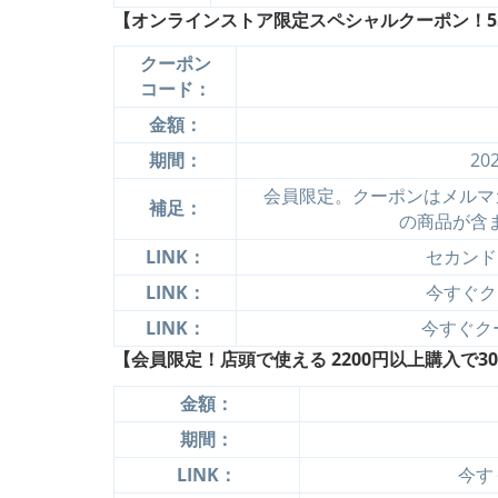
【オンラインストア限定スペシャルクーポン！550
クーポン
コード：
金額：
期間：
20
会員限定。クーポンはメルマ
補足：
の商品が含
LINK：
セカンド
LINK：
今すぐクー
LINK：
今すぐクー
【会員限定！店頭で使える 2200円以上購入で30
金額：
期間：
LINK：
今す