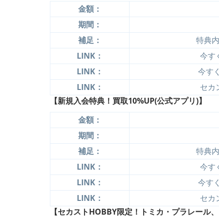
金額：
期間：
補足：
特典
LINK：
今すぐ
LINK：
今すぐ
LINK：
セカ
【新規入会特典！買取10%UP(公式アプリ)】
金額：
期間：
補足：
特典
LINK：
今すぐ
LINK：
今すぐ
LINK：
セカ
【セカストHOBBY限定！トミカ・プラレール、レ