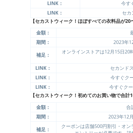
LINK：
今すぐ
LINK：
セカ
【セカストウィーク！ほぼすべての衣料品が20〜7
金額：
期間：
2023年
オンラインストアは12月15日2
補足：
LINK：
セカンド
LINK：
今すぐクーポ
LINK：
今すぐクーポ
【セカストウィーク！初めてのお買い物で合計10
金額：
合
期間：
2023年12
クーポンは店舗500円割引・オンラ
補足：
エントリーが必要です。詳