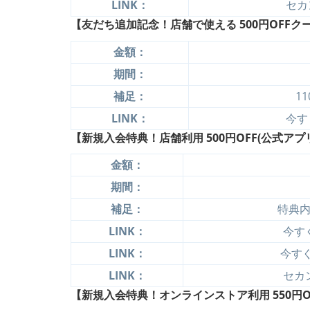
LINK：
セカ
【友だち追加記念！店舗で使える 500円OFFクーポ
金額：
期間：
補足：
1
LINK：
今す
【新規入会特典！店舗利用 500円OFF(公式アプ
金額：
期間：
補足：
特典
LINK：
今すぐ
LINK：
今すぐ
LINK：
セカ
【新規入会特典！オンラインストア利用 550円O