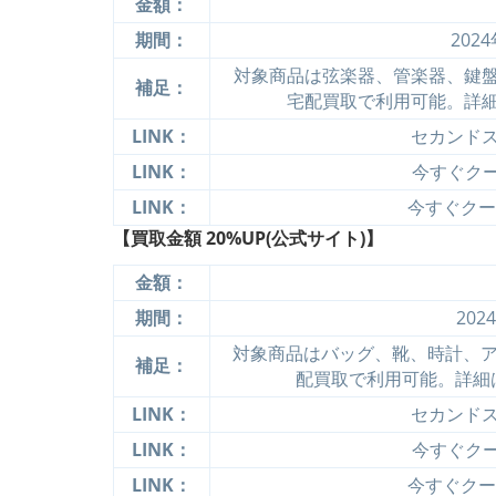
金額：
期間：
202
対象商品は弦楽器、管楽器、鍵
補足：
宅配買取で利用可能。詳
LINK：
セカンド
LINK：
今すぐクーポ
LINK：
今すぐクーポ
【買取金額 20%UP(公式サイト)】
金額：
期間：
202
対象商品はバッグ、靴、時計、ア
補足：
配買取で利用可能。詳細
LINK：
セカンド
LINK：
今すぐクーポ
LINK：
今すぐクーポ