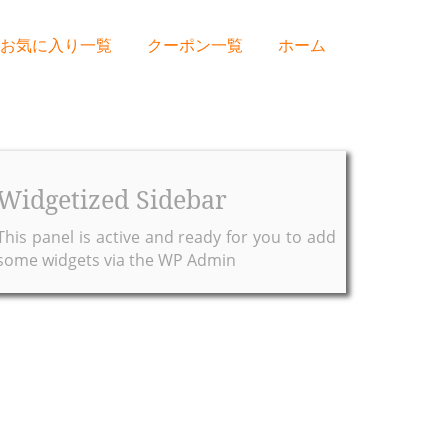
お気に入り一覧
クーポン一覧
ホーム
Widgetized Sidebar
This panel is active and ready for you to add
some widgets via the WP Admin