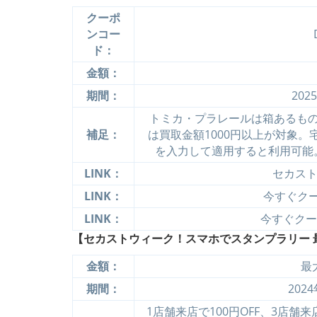
クーポ
ンコー
ド：
金額：
期間：
202
トミカ・プラレールは箱あるも
補足：
は買取金額1000円以上が対象
を入力して適用すると利用可能
LINK：
セカスト
LINK：
今すぐクーポ
LINK：
今すぐクーポ
【セカストウィーク！スマホでスタンプラリー 最
金額：
最
期間：
202
1店舗来店で100円OFF、3店舗来店