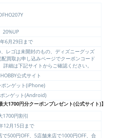
DFHO207Y
20%UP
5年6月29日まで
の、レゴは未開封のもの、ディズニーグッズ
。宅配買取お申し込みページでクーポンコード
。詳細は下記サイトからご確認ください。
HOBBY公式サイト
ンゲット(iPhone)
ンゲット(Android)
大1700円分クーポンプレゼント(公式サイト)】
大1700円割引
4年12月15日まで
で500円OFF、5店舗来店で1000円OFF、合