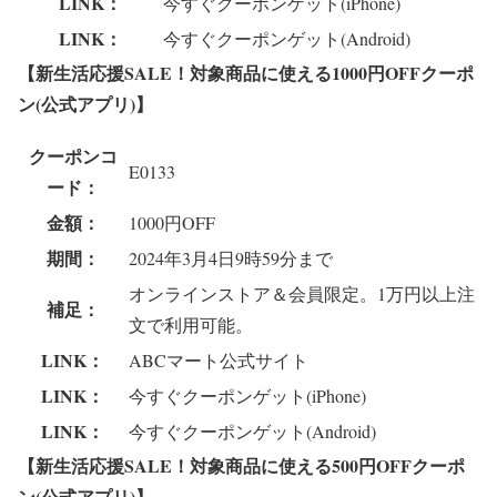
LINK：
今すぐクーポンゲット(iPhone)
LINK：
今すぐクーポンゲット(Android)
【新生活応援SALE！対象商品に使える1000円OFFクーポ
ン(公式アプリ)】
クーポンコ
E0133
ード：
金額：
1000円OFF
期間：
2024年3月4日9時59分まで
オンラインストア＆会員限定。1万円以上注
補足：
文で利用可能。
LINK：
ABCマート公式サイト
LINK：
今すぐクーポンゲット(iPhone)
LINK：
今すぐクーポンゲット(Android)
【新生活応援SALE！対象商品に使える500円OFFクーポ
ン(公式アプリ)】