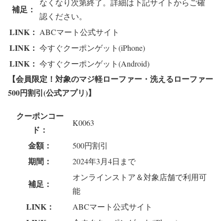
なくなり次第終了。詳細は下記サイトからご確
補足：
認ください。
LINK：
ABCマート公式サイト
LINK：
今すぐクーポンゲット(iPhone)
LINK：
今すぐクーポンゲット(Android)
【会員限定！対象のマジ軽ローファー・洗えるローファー
500円割引(公式アプリ)】
クーポンコー
K0063
ド：
金額：
500円割引
期間：
2024年3月4日まで
オンラインストア＆対象店舗で利用可
補足：
能
LINK：
ABCマート公式サイト