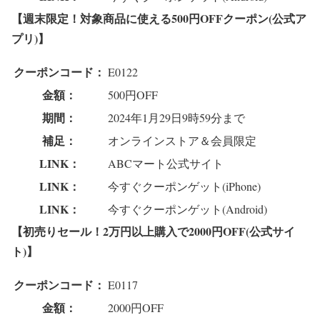
【週末限定！対象商品に使える500円OFFクーポン(公式ア
プリ)】
クーポンコード：
E0122
金額：
500円OFF
期間：
2024年1月29日9時59分まで
補足：
オンラインストア＆会員限定
LINK：
ABCマート公式サイト
LINK：
今すぐクーポンゲット(iPhone)
LINK：
今すぐクーポンゲット(Android)
【初売りセール！2万円以上購入で2000円OFF(公式サイ
ト)】
クーポンコード：
E0117
金額：
2000円OFF