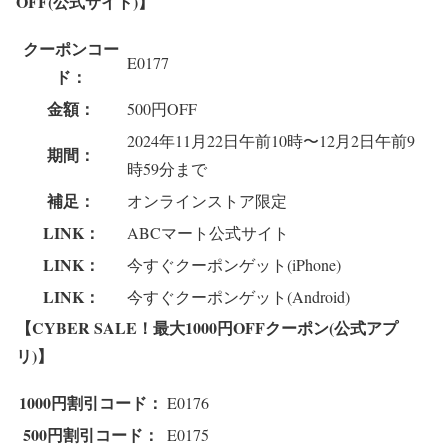
OFF(公式サイト)】
クーポンコー
E0177
ド：
金額：
500円OFF
2024年11月22日午前10時〜12月2日午前9
期間：
時59分まで
補足：
オンラインストア限定
LINK：
ABCマート公式サイト
LINK：
今すぐクーポンゲット(iPhone)
LINK：
今すぐクーポンゲット(Android)
【CYBER SALE！最大1000円OFFクーポン(公式アプ
リ)】
1000円割引コード：
E0176
500円割引コード：
E0175