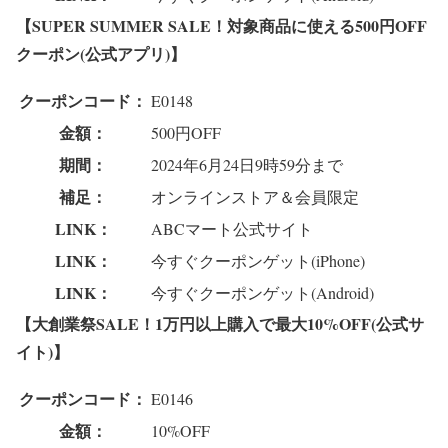
【SUPER SUMMER SALE！対象商品に使える500円OFF
クーポン(公式アプリ)】
クーポンコード：
E0148
金額：
500円OFF
期間：
2024年6月24日9時59分まで
補足：
オンラインストア＆会員限定
LINK：
ABCマート公式サイト
LINK：
今すぐクーポンゲット(iPhone)
LINK：
今すぐクーポンゲット(Android)
【大創業祭SALE！1万円以上購入で最大10%OFF(公式サ
イト)】
クーポンコード：
E0146
金額：
10%OFF