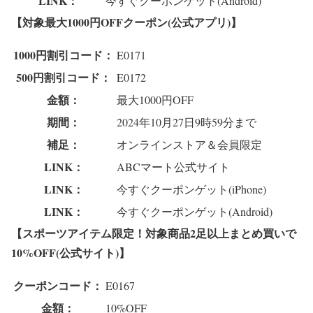
LINK：
今すぐクーポンゲット(Android)
【対象最大1000円OFFクーポン(公式アプリ)】
1000円割引コード：
E0171
500円割引コード：
E0172
金額：
最大1000円OFF
期間：
2024年10月27日9時59分まで
補足：
オンラインストア＆会員限定
LINK：
ABCマート公式サイト
LINK：
今すぐクーポンゲット(iPhone)
LINK：
今すぐクーポンゲット(Android)
【スポーツアイテム限定！対象商品2足以上まとめ買いで
10%OFF(公式サイト)】
クーポンコード：
E0167
金額：
10%OFF