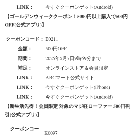
LINK：
今すぐクーポンゲット(Android)
【ゴールデンウィーククーポン！5000円以上購入で500円
OFF(公式アプリ)】
クーポンコード：
E0211
金額：
500円OFF
期間：
2025年5月7日9時59分まで
補足：
オンラインストア＆会員限定
LINK：
ABCマート公式サイト
LINK：
今すぐクーポンゲット(iPhone)
LINK：
今すぐクーポンゲット(Android)
【新生活先得！会員限定 対象のマジ軽ローファー 500円割
引(公式アプリ)】
クーポンコー
K0097