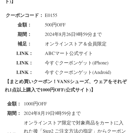
ト)】
クーポンコード：
E0155
金額：
500円OFF
期間：
2024年8月26日9時59分まで
補足：
オンラインストア＆会員限定
LINK：
ABCマート公式サイト
LINK：
今すぐクーポンゲット(iPhone)
LINK：
今すぐクーポンゲット(Android)
【まとめ買いクーポン！VANSシューズ、ウェアをそれぞ
れ1点以上購入で1000円OFF(公式サイト)】
金額：
1000円OFF
期間：
2024年8月19日9時59分まで
オンラインストア限定で対象商品をカートに入
れた後「Step2 ご注文方法の指定」からクーポン