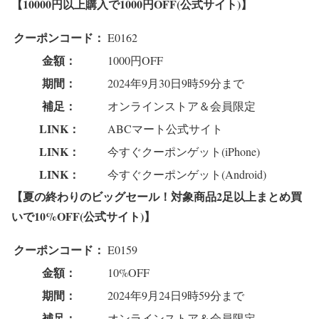
【10000円以上購入で1000円OFF(公式サイト)】
クーポンコード：
E0162
金額：
1000円OFF
期間：
2024年9月30日9時59分まで
補足：
オンラインストア＆会員限定
LINK：
ABCマート公式サイト
LINK：
今すぐクーポンゲット(iPhone)
LINK：
今すぐクーポンゲット(Android)
【夏の終わりのビッグセール！対象商品2足以上まとめ買
いで10%OFF(公式サイト)】
クーポンコード：
E0159
金額：
10%OFF
期間：
2024年9月24日9時59分まで
補足：
オンラインストア＆会員限定