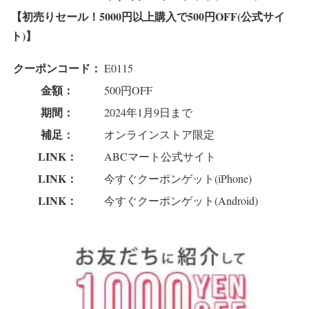
【初売りセール！5000円以上購入で500円OFF(公式サイ
ト)】
クーポンコード：
E0115
金額：
500円OFF
期間：
2024年1月9日まで
補足：
オンラインストア限定
LINK：
ABCマート公式サイト
LINK：
今すぐクーポンゲット(iPhone)
LINK：
今すぐクーポンゲット(Android)