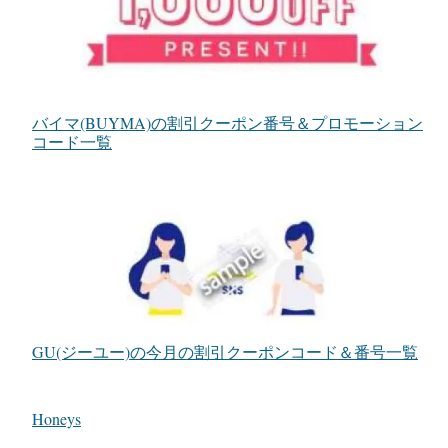
バイマ(BUYMA)の割引クーポン番号＆プロモーション
コード一覧
GU(ジーユー)の今月の割引クーポンコード＆番号一覧
Honeys