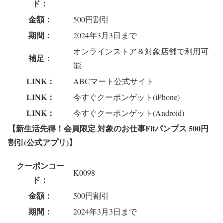
ド：
金額：
500円割引
期間：
2024年3月3日まで
オンラインストア＆対象店舗で利用可
補足：
能
LINK：
ABCマート公式サイト
LINK：
今すぐクーポンゲット(iPhone)
LINK：
今すぐクーポンゲット(Android)
【新生活先得！会員限定 対象のお仕事Fitパンプス 500円
割引(公式アプリ)】
クーポンコー
K0098
ド：
金額：
500円割引
期間：
2024年3月3日まで