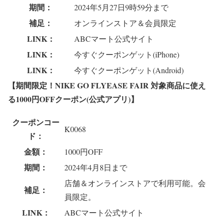
期間：
2024年5月27日9時59分まで
補足：
オンラインストア＆会員限定
LINK：
ABCマート公式サイト
LINK：
今すぐクーポンゲット(iPhone)
LINK：
今すぐクーポンゲット(Android)
【期間限定！NIKE GO FLYEASE FAIR 対象商品に使え
る1000円OFFクーポン(公式アプリ)】
クーポンコー
K0068
ド：
金額：
1000円OFF
期間：
2024年4月8日まで
店舗＆オンラインストアで利用可能。会
補足：
員限定。
LINK：
ABCマート公式サイト