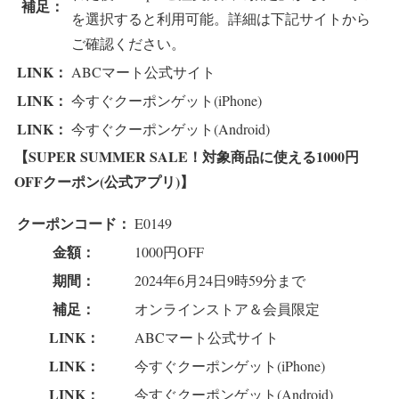
補足：
を選択すると利用可能。詳細は下記サイトから
ご確認ください。
LINK：
ABCマート公式サイト
LINK：
今すぐクーポンゲット(iPhone)
LINK：
今すぐクーポンゲット(Android)
【SUPER SUMMER SALE！対象商品に使える1000円
OFFクーポン(公式アプリ)】
クーポンコード：
E0149
金額：
1000円OFF
期間：
2024年6月24日9時59分まで
補足：
オンラインストア＆会員限定
LINK：
ABCマート公式サイト
LINK：
今すぐクーポンゲット(iPhone)
LINK：
今すぐクーポンゲット(Android)