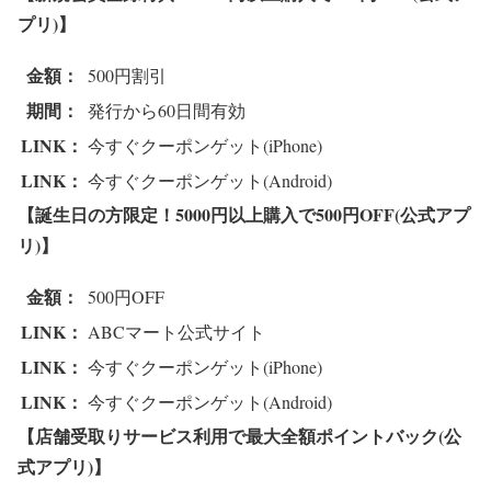
プリ)】
金額：
500円割引
期間：
発行から60日間有効
LINK：
今すぐクーポンゲット(iPhone)
LINK：
今すぐクーポンゲット(Android)
【誕生日の方限定！5000円以上購入で500円OFF(公式アプ
リ)】
金額：
500円OFF
LINK：
ABCマート公式サイト
LINK：
今すぐクーポンゲット(iPhone)
LINK：
今すぐクーポンゲット(Android)
【店舗受取りサービス利用で最大全額ポイントバック(公
式アプリ)】