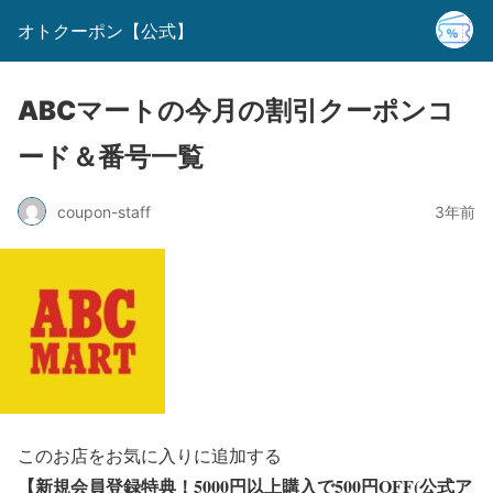
オトクーポン【公式】
ABCマートの今月の割引クーポンコ
ード＆番号一覧
coupon-staff
3年前
このお店をお気に入りに追加する
【新規会員登録特典！5000円以上購入で500円OFF(公式ア