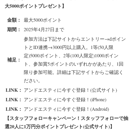
大5000ポイントプレゼント】
金額：
最大5000ポイント
期間：
2025年4月27日まで
参加方法は下記サイトからエントリー→dポイン
トとID連携→3000円以上購入。1等(50人限
定)5000ポイント、2等(100人限定)1000ポイン
補足：
ト、参加賞5ポイントのいずれかがあたり、1回
限り参加可能。詳細は下記サイトからご確認く
ださい。
LINK：
アンドエスティに今すぐ登録！(公式サイト)
LINK：
アンドエスティに今すぐ登録！(iPhone)
LINK：
アンドエスティに今すぐ登録！(Android)
【スタッフフォローキャンペーン！スタッフフォローで抽
選20人に1万円分ポイントプレゼント(公式サイト)】