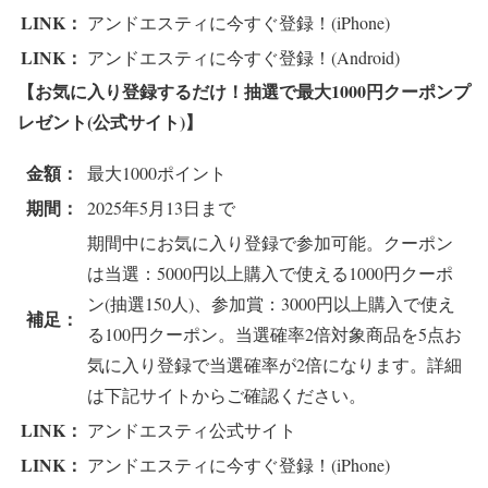
LINK：
アンドエスティに今すぐ登録！(iPhone)
LINK：
アンドエスティに今すぐ登録！(Android)
【お気に入り登録するだけ！抽選で最大1000円クーポンプ
レゼント(公式サイト)】
金額：
最大1000ポイント
期間：
2025年5月13日まで
期間中にお気に入り登録で参加可能。クーポン
は当選：5000円以上購入で使える1000円クーポ
ン(抽選150人)、参加賞：3000円以上購入で使え
補足：
る100円クーポン。当選確率2倍対象商品を5点お
気に入り登録で当選確率が2倍になります。詳細
は下記サイトからご確認ください。
LINK：
アンドエスティ公式サイト
LINK：
アンドエスティに今すぐ登録！(iPhone)