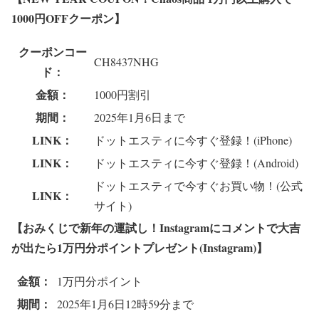
1000円OFFクーポン】
クーポンコー
CH8437NHG
ド：
金額：
1000円割引
期間：
2025年1月6日まで
LINK：
ドットエスティに今すぐ登録！(iPhone)
LINK：
ドットエスティに今すぐ登録！(Android)
ドットエスティで今すぐお買い物！(公式
LINK：
サイト)
【おみくじで新年の運試し！Instagramにコメントで大吉
が出たら1万円分ポイントプレゼント(Instagram)】
金額：
1万円分ポイント
期間：
2025年1月6日12時59分まで