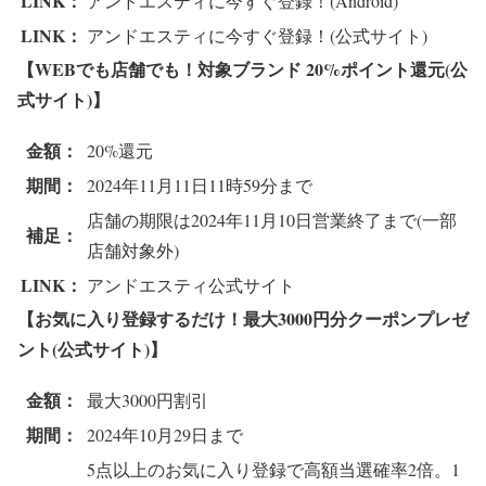
LINK：
アンドエスティに今すぐ登録！(Android)
LINK：
アンドエスティに今すぐ登録！(公式サイト)
【WEBでも店舗でも！対象ブランド 20%ポイント還元(公
式サイト)】
金額：
20%還元
期間：
2024年11月11日11時59分まで
店舗の期限は2024年11月10日営業終了まで(一部
補足：
店舗対象外)
LINK：
アンドエスティ公式サイト
【お気に入り登録するだけ！最大3000円分クーポンプレゼ
ント(公式サイト)】
金額：
最大3000円割引
期間：
2024年10月29日まで
5点以上のお気に入り登録で高額当選確率2倍。1