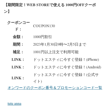
【期間限定！WEB STOREで使える 1000円OFFクーポ
ン】
クーポンコー
COUPON130
ド：
金額：
1000円割引
期間：
2023年1月30日9時〜2月5日まで
補足：
1001円以上注文で利用可能
LINK：
ドットエスティに今すぐ登録！(iPhone)
LINK：
ドットエスティに今すぐ登録！(Android)
ドットエスティに今すぐ登録！(公式サ
LINK：
イト)
オンワードのクーポン番号＆プロモーションコード一覧
tutu anna