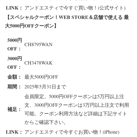
LINK：
アンドエスティで今すぐ買い物！(公式サイト)
【スペシャルクーポン！WEB STORE＆店舗で使える 最
大5000円OFFクーポン】
5000円
CH8795WAN
OFF：
3000円
CH3478WAK
OFF：
金額：
最大5000円OFF
期間：
2025年5月31日まで
会員限定。5000円OFFクーポンは5万円以上注
文、3000円OFFクーポンは3万円以上注文で利用
補足：
可能。クーポン利用方法など詳細は下記サイト
からご確認下さい。
LINK：
アンドエスティで今すぐお買い物！(iPhone)