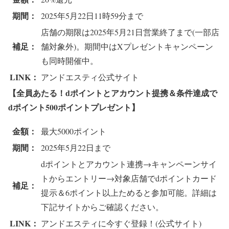
期間：
2025年5月22日11時59分まで
店舗の期限は2025年5月21日営業終了まで(一部店
補足：
舗対象外)。期間中はXプレゼントキャンペーン
も同時開催中。
LINK：
アンドエスティ公式サイト
【全員あたる！dポイントとアカウント提携＆条件達成で
dポイント500ポイントプレゼント】
金額：
最大5000ポイント
期間：
2025年5月22日まで
dポイントとアカウント連携→キャンペーンサイ
トからエントリー→対象店舗でdポイントカード
補足：
提示＆6ポイント以上ためると参加可能。詳細は
下記サイトからご確認ください。
LINK：
アンドエスティに今すぐ登録！(公式サイト)