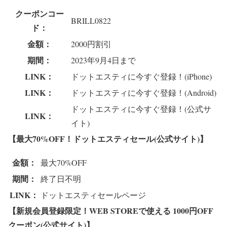
クーポンコー
BRILL0822
ド：
金額：
2000円割引
期間：
2023年9月4日まで
LINK：
ドットエスティに今すぐ登録！(iPhone)
LINK：
ドットエスティに今すぐ登録！(Android)
ドットエスティに今すぐ登録！(公式サ
LINK：
イト)
【最大70%OFF！ドットエスティセール(公式サイト)】
金額：
最大70%OFF
期間：
終了日不明
LINK：
ドットエスティセールページ
【新規会員登録限定！WEB STOREで使える 1000円OFF
クーポン(公式サイト)】