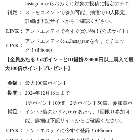
Instagramからおみくじ対象の投稿に指定のテキ
補足：
ストをコメントで参加可能。抽選で10人限定。
詳細は下記サイトからご確認ください。
LINK：
アンドエスティで今すぐ買い物！(公式サイト)
アンドエスティ公式Instagramを今すぐチェッ
LINK：
ク！(iPhone)
【全員あたる！dポイントとID提携＆3000円以上購入で最
大100倍ポイントプレゼント】
金額：
最大100倍ポイント
期間：
2024年12月16日まで
1等ポイント100倍、2等ポイント50倍、参加賞ポ
補足：
イント5倍のいずれかがあたり、1回限り参加可
能。詳細は下記サイトからご確認ください。
LINK：
アンドエスティに今すぐ登録！(iPhone)