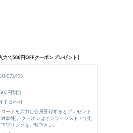
力で500円OFFクーポンプレゼント】
GU-572495
500円割引
終了日不明
介コードを入力し会員登録するとプレゼント
合対象外)。クーポンはオンラインストアで利
は下記リンクをご覧下さい。