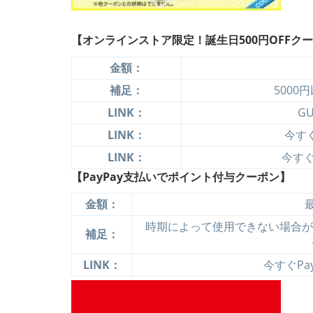
【オンラインストア限定！誕生日500円OFFク
金額：
補足：
5000
LINK：
G
LINK：
今すぐ
LINK：
今すぐ
【PayPay支払いでポイント付与クーポン】
金額：
時期によって使用できない場合があ
補足：
LINK：
今すぐPa