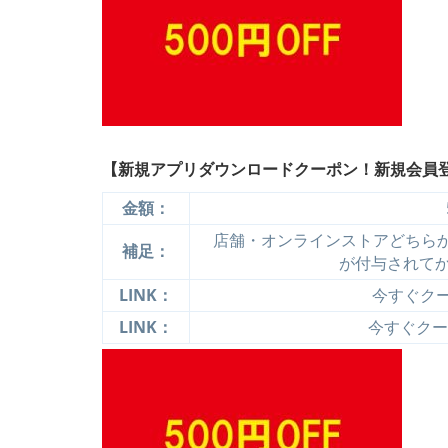
【新規アプリダウンロードクーポン！新規会員登
金額：
店舗・オンラインストアどちらか
補足：
が付与されて
LINK：
今すぐクーポ
LINK：
今すぐクーポ