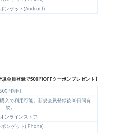
ンゲット(Android)
新規会員登録で500円OFFクーポンプレゼント】
500円割引
上購入で利用可能。新規会員登録後30日間有
効。
式オンラインストア
ンゲット(iPhone)