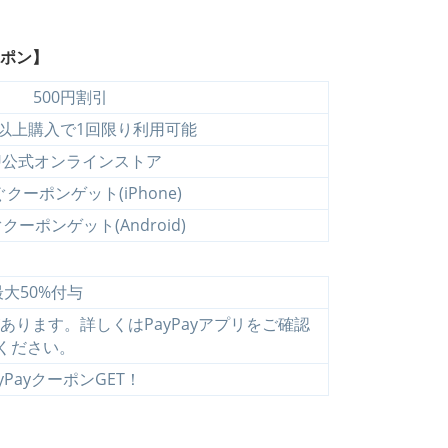
ーポン】
500円割引
円以上購入で1回限り利用可能
U公式オンラインストア
クーポンゲット(iPhone)
クーポンゲット(Android)
最大50%付与
ります。詳しくはPayPayアプリをご確認
ください。
yPayクーポンGET！