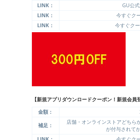
LINK：
GU公
LINK：
今すぐクーポ
LINK：
今すぐクーポ
【新規アプリダウンロードクーポン！新規会員登
金額：
店舗・オンラインストアどちらか
補足：
が付与されて
LINK：
今すぐクーポ