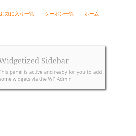
お気に入り一覧
クーポン一覧
ホーム
Widgetized Sidebar
This panel is active and ready for you to add
some widgets via the WP Admin