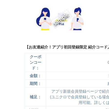
【お友達紹介！アプリ初回登録限定 紹介コード入
クーポ
ンコー
ド：
金額：
期間：
アプリ新規会員登録ページで紹
補足：
(ユニクロで会員登録している場
用可能。詳しく