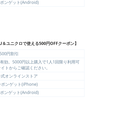
ンゲット(Android)
GU＆ユニクロで使える500円OFFクーポン】
500円割引
効。5000円以上購入で1人1回限り利用可
サイトからご確認ください。
公式オンラインストア
ンゲット(iPhone)
ンゲット(Android)