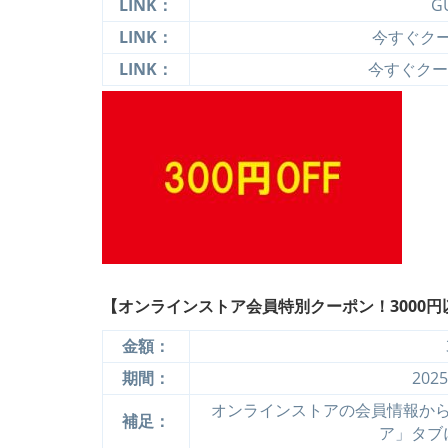
LINK：
G
LINK：
今すぐクーポ
LINK：
今すぐクーポ
【オンラインストア会員特別クーポン！3000円以
金額：
期間：
202
オンラインストアの会員情報か
補足：
ア」タブ