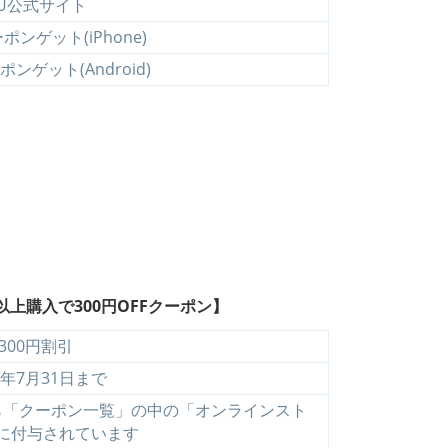
U公式サイト
ンゲット(iPhone)
ンゲット(Android)
上購入で300円OFFクーポン】
300円割引
5年7月31日まで
ら「クーポン一覧」の中の「オンラインスト
に付与されています