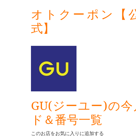
オトクーポン【
式】
GU(ジーユー)の
ド＆番号一覧
このお店をお気に入りに追加する