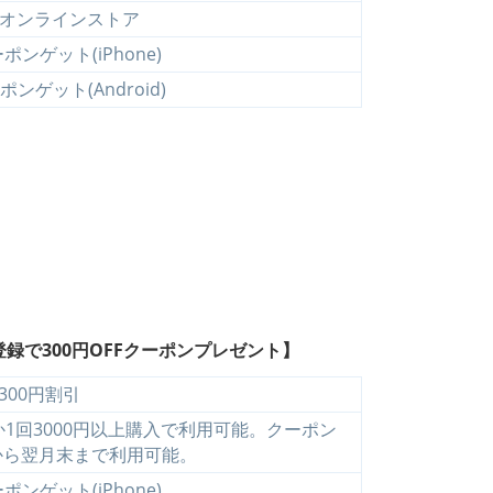
式オンラインストア
ンゲット(iPhone)
ンゲット(Android)
録で300円OFFクーポンプレゼント】
300円割引
1回3000円以上購入で利用可能。クーポン
から翌月末まで利用可能。
ンゲット(iPhone)