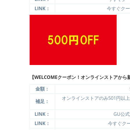
LINK：
今すぐクーポ
【WELCOMEクーポン！オンラインストアから
金額：
オンラインストアのみ501円以
補足：
LINK：
GU公
LINK：
今すぐクーポ