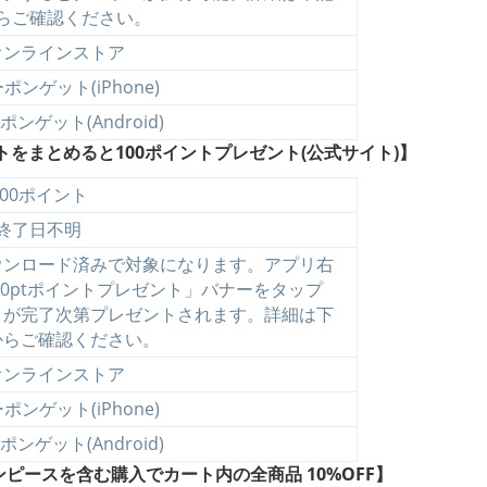
らご確認ください。
オンラインストア
ンゲット(iPhone)
ンゲット(Android)
をまとめると100ポイントプレゼント(公式サイト)】
100ポイント
終了日不明
ウンロード済みで対象になります。アプリ右
0ptポイントプレゼント」バナーをタップ
きが完了次第プレゼントされます。詳細は下
からご確認ください。
オンラインストア
ンゲット(iPhone)
ンゲット(Android)
ースを含む購入でカート内の全商品 10%OFF】