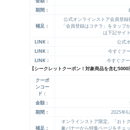
金額：
期間：
公式オンラインストア会員登録
補足：
「会員登録はコチラ」をタップ
は下記サイ
LINK：
公式
LINK：
今すぐクーポ
LINK：
今すぐクーポ
【シークレットクーポン！対象商品を含む5000
クーポ
ンコー
ド：
金額：
期間：
2025年
オンラインストア限定。「おト
補足：
象バナーから特集ページをチェ