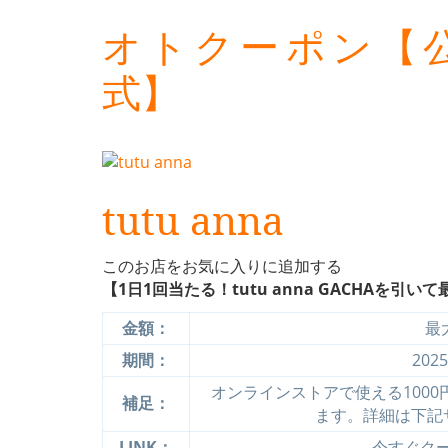
オトクーポン【
式】
tutu anna
このお店をお気に入りに追加する
【1日1回当たる！tutu anna GACHAを引い
金額：
最
期間：
202
オンラインストアで使える1000
補足：
ます。詳細は下記
LINK：
今すぐクーポ