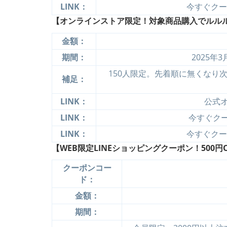
LINK：
今すぐクーポ
【オンラインストア限定！対象商品購入でルル
金額：
期間：
2025年3
150人限定。先着順に無くなり
補足：
LINK：
公式
LINK：
今すぐクーポ
LINK：
今すぐクーポ
【WEB限定LINEショッピングクーポン！500円OF
クーポンコー
ド：
金額：
期間：