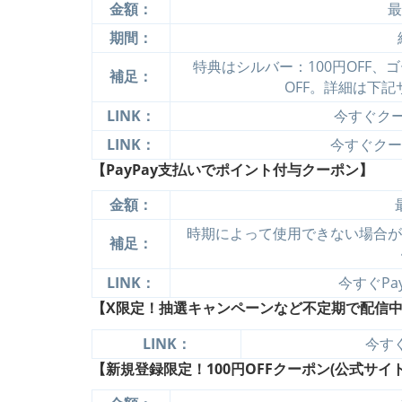
金額：
最
期間：
特典はシルバー：100円OFF、ゴ
補足：
OFF。詳細は下
LINK：
今すぐクーポ
LINK：
今すぐクーポ
【PayPay支払いでポイント付与クーポン】
金額：
時期によって使用できない場合があ
補足：
LINK：
今すぐPa
【X限定！抽選キャンペーンなど不定期で配信中(
LINK：
今すぐ
【新規登録限定！100円OFFクーポン(公式サイト