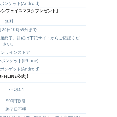
ンゲット(Android)
ルンフェイスマスクプレゼント】
無料
月24日10時59分まで
次第終了。詳細は下記サイトからご確認くだ
さい。
オンラインストア
ンゲット(iPhone)
ンゲット(Android)
F(LINE公式)】
7HQLC4
500円割引
終了日不明