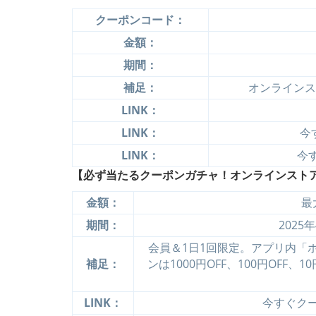
クーポンコード：
金額：
期間：
補足：
オンラインス
LINK：
LINK：
今
LINK：
今す
【必ず当たるクーポンガチャ！オンラインストアで使
金額：
最
期間：
2025
会員＆1日1回限定。アプリ内「
補足：
ンは1000円OFF、100円OFF
LINK：
今すぐクーポ