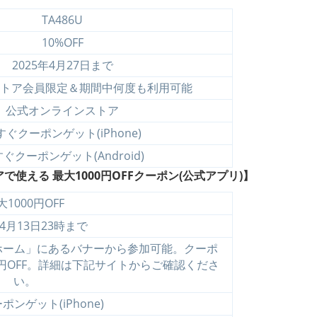
TA486U
10%OFF
2025年4月27日まで
トア会員限定＆期間中何度も利用可能
公式オンラインストア
すぐクーポンゲット(iPhone)
ぐクーポンゲット(Android)
える 最大1000円OFFクーポン(公式アプリ)】
大1000円OFF
年4月13日23時まで
ホーム」にあるバナーから参加可能。クーポ
、10円OFF。詳細は下記サイトからご確認くださ
い。
ンゲット(iPhone)