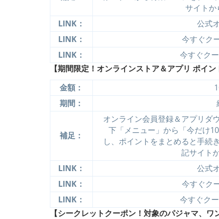
サイトか
LINK：
公式
LINK：
今すぐクーポ
LINK：
今すぐクーポ
【期間限定！オンラインストア＆アプリ ポイント
金額：
期間：
オンライン会員登録＆アプリダ
下「メニュー」から「今だけ10
補足：
し、ポイントをまとめると手続
記サイト
LINK：
公式
LINK：
今すぐクーポ
LINK：
今すぐクーポ
【シークレットクーポン！対象のパジャマ、ワンピ