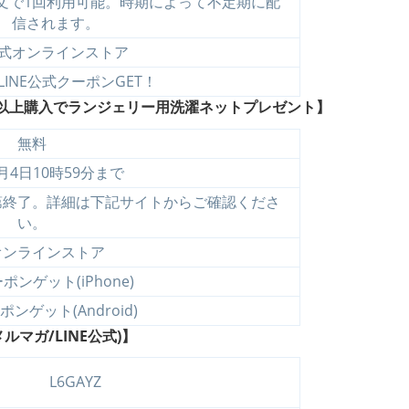
注文で1回利用可能。時期によって不定期に配
信されます。
式オンラインストア
LINE公式クーポンGET！
円以上購入でランジェリー用洗濯ネットプレゼント】
無料
3月4日10時59分まで
第終了。詳細は下記サイトからご確認くださ
い。
オンラインストア
ンゲット(iPhone)
ンゲット(Android)
ルマガ/LINE公式)】
L6GAYZ