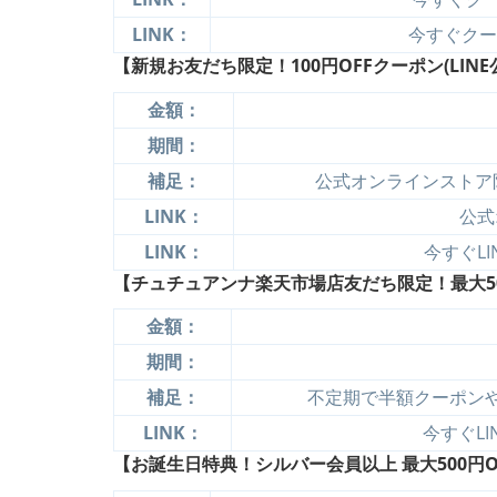
LINK：
今すぐクーポ
【新規お友だち限定！100円OFFクーポン(LINE
金額：
期間：
補足：
公式オンラインストア
LINK：
公式
LINK：
今すぐLI
【チュチュアンナ楽天市場店友だち限定！最大50%
金額：
期間：
補足：
不定期で半額クーポン
LINK：
今すぐLI
【お誕生日特典！シルバー会員以上 最大500円O