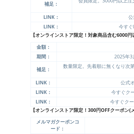
会員限定。3000円以上
補足：
LINK：
公
LINK：
今すぐ
【オンラインストア限定！対象商品含む6000
金額：
期間：
2025年
数量限定。先着順に無くなり次
補足：
LINK：
公式
LINK：
今すぐクーポ
LINK：
今すぐクーポ
【オンラインストア限定！300円OFFクーポン(メ
メルマガクーポンコ
ード：