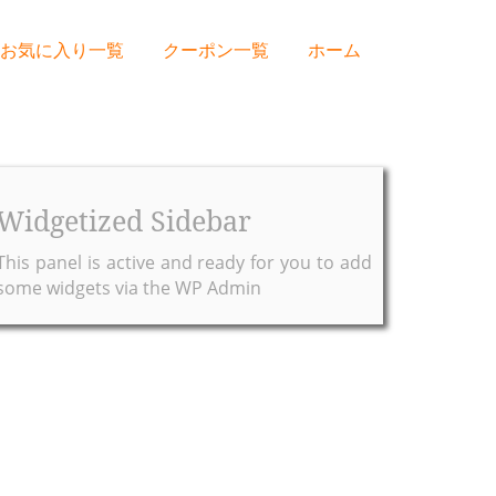
お気に入り一覧
クーポン一覧
ホーム
Widgetized Sidebar
This panel is active and ready for you to add
some widgets via the WP Admin