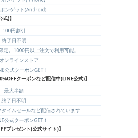
ンゲット(Android)
公式)】
100円割引
終了日不明
限定。1000円以上注文で利用可能。
オンラインストア
NE公式クーポンGET！
OFFクーポンなど配信中(LINE公式)】
最大半額
終了日不明
やタイムセールなど配信されています
NE公式クーポンGET！
FFプレゼント(公式サイト)】