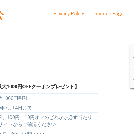
公
Privacy Policy
Sample Page
て最大1000円OFFクーポンプレゼント】
大1000円割引
5年7月14日まで
円、100円、10円オフのどれかが必ず当たり
サイトからご確認ください。
ンゲット(iPhone)