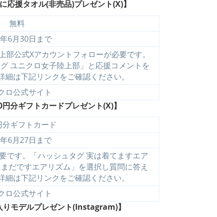
応援タオル(非売品)プレゼント(X)】
無料
4年6月30日まで
陸上部公式Xアカウントフォローが必要です。
グ ユニクロ女子陸上部」と応援コメントを
詳細は下記リンクをご確認ください。
クロ公式サイト
0円分ギフトカードプレゼント(X)】
0円分ギフトカード
4年6月27日まで
要です。「ハッシュタグ 実は着てますエア
実はまだですエアリズム」を選択し質問に答え
詳細は下記リンクをご確認ください。
クロ公式サイト
デルプレゼント(Instagram)】