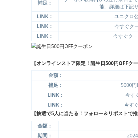
補足：
能。詳細は下記
LINK：
ユニクロ
LINK：
今すぐクーポ
LINK：
今すぐクーポ
【オンラインストア限定！誕生日500円OFFク
金額：
補足：
5000
LINK：
今すぐ
LINK：
今すぐ
【抽選で5人に当たる！フォロー＆リポストで推し
金額：
期間：
202