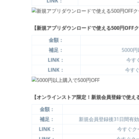
LINK：
【新規アプリダウンロードで使える500円OFF
金額：
補足：
5000
LINK：
今すぐ
LINK：
今すぐ
【オンラインストア限定！新規会員登録で使える5
金額：
補足：
新規会員登録後31日間有効
LINK：
今すぐクー