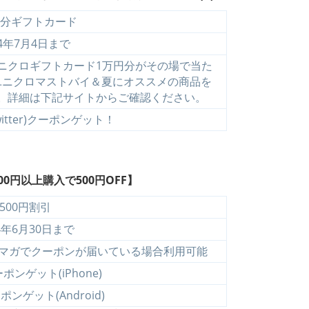
円分ギフトカード
24年7月4日まで
ニクロギフトカード1万円分がその場で当た
ユニクロマストバイ＆夏にオススメの商品を
。詳細は下記サイトからご確認ください。
itter)クーポンゲット！
0円以上購入で500円OFF】
500円割引
24年6月30日まで
マガでクーポンが届いている場合利用可能
ンゲット(iPhone)
ンゲット(Android)