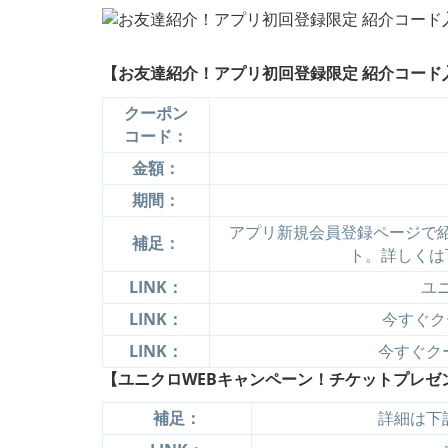
【お友達紹介！アプリ初回登録限定 紹介コード入
クーポン
コード：
金額：
期間：
アプリ新規会員登録ページで
補足：
ト。詳しくは
LINK：
ユ
LINK：
今すぐクー
LINK：
今すぐクー
【ユニクロWEBキャンペーン！チケットプレゼン
補足：
詳細は下