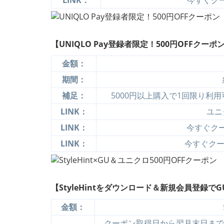
LINK：
今すぐクーポ
【UNIQLO Pay登録者限定！500円OFFクーポ
金額：
期間：
補足：
5000円以上購入で1回限り利
LINK：
ユニ
LINK：
今すぐクーポ
LINK：
今すぐクーポ
【StyleHintをダウンロード＆新規会員登録で
金額：
クーポン取得日から翌月末日まで有