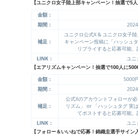
【ユニクロ女子陸上部キャンペーン！抽選で5人に
金額：
期間：
202
ユニクロ公式X & ユニクロ女子
補足：
キャンペーン投稿に「ハッシュタ
リプライすると応募可能。
LINK：
ユニ
【エアリズムキャンペーン！抽選で100人に500
金額：
500
期間：
202
公式Xのアカウントフォローが必
補足：
リズム」 or 「ハッシュタグ 
てポストすると応募可能。
LINK：
ユニ
【フォロー＆いいねで応募！錦織圭選手サイン入りモ