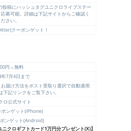
の投稿にハッシュタグユニクロライブステー
と応募可能。詳細は下記サイトからご確認く
ださい。
itter)クーポンゲット！
200円→無料
24年7月4日まで
、お届け方法をポスト受取り選択で自動適用
は下記リンクをご覧下さい。
クロ公式サイト
ンゲット(iPhone)
ンゲット(Android)
ニクロギフトカード1万円分プレゼント(X)】