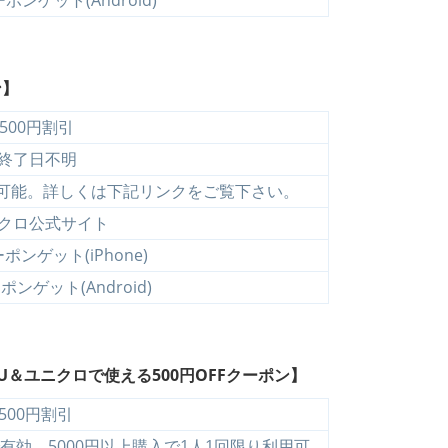
ンゲット(Android)
ン】
500円割引
終了日不明
用可能。詳しくは下記リンクをご覧下さい。
クロ公式サイト
ンゲット(iPhone)
ンゲット(Android)
GU＆ユニクロで使える500円OFFクーポン】
500円割引
効。5000円以上購入で1人1回限り利用可