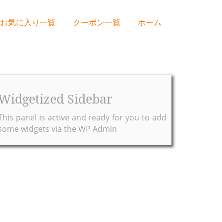
お気に入り一覧
クーポン一覧
ホーム
Widgetized Sidebar
This panel is active and ready for you to add
some widgets via the WP Admin