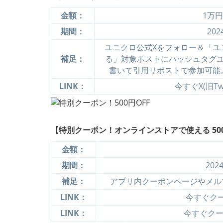
金額：
1万
期間：
20
ユニクロ公式Xをフォロー＆「ユ
補足：
る」対象ポストにハッシュタグ
書いて引用リポストで参加可能
LINK：
今すぐX(旧Tw
【特別クーポン！オンラインストアで使える 500
金額：
期間：
20
補足：
アプリ内クーポンページやメル
LINK：
今すぐクーポ
LINK：
今すぐクーポ