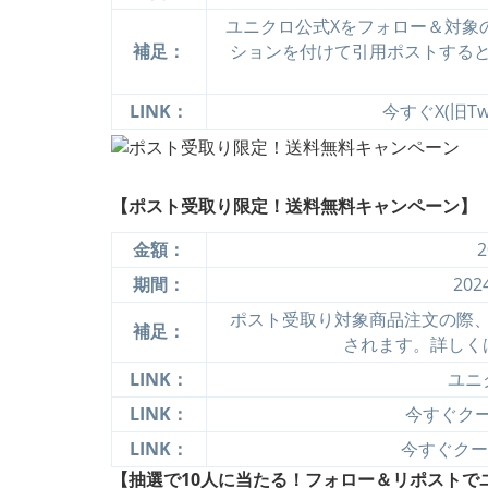
ユニクロ公式Xをフォロー＆対象
補足：
ションを付けて引用ポストする
LINK：
今すぐX(旧Tw
【ポスト受取り限定！送料無料キャンペーン】
金額：
期間：
20
ポスト受取り対象商品注文の際
補足：
されます。詳しく
LINK：
ユニ
LINK：
今すぐクーポ
LINK：
今すぐクーポ
【抽選で10人に当たる！フォロー＆リポストでユ