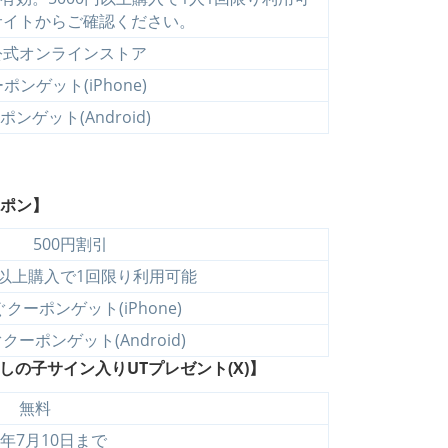
サイトからご確認ください。
公式オンラインストア
ンゲット(iPhone)
ンゲット(Android)
ーポン】
500円割引
円以上購入で1回限り利用可能
クーポンゲット(iPhone)
クーポンゲット(Android)
の子サイン入りUTプレゼント(X)】
無料
4年7月10日まで