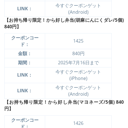
今すぐクーポンゲット
LINK：
(Android)
【お持ち帰り限定！から好し弁当(胡麻にんにくダレ/5個)
840円】
クーポンコー
1425
ド：
金額：
840円
期間：
2025年7月16日まで
今すぐクーポンゲット
LINK：
(iPhone)
今すぐクーポンゲット
LINK：
(Android)
【お持ち帰り限定！から好し弁当(マヨネーズ/5個) 840
円】
クーポンコー
1426
ド：