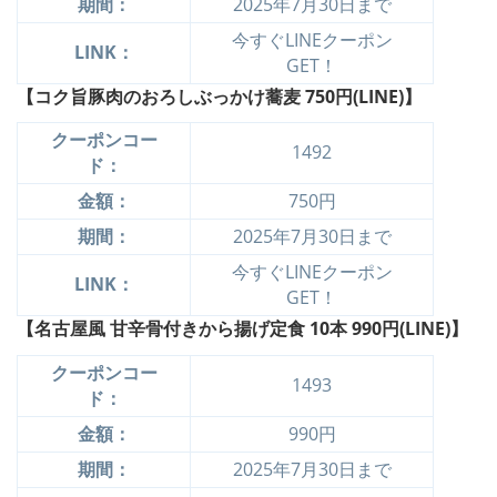
期間：
2025年7月30日まで
今すぐLINEクーポン
LINK：
GET！
【コク旨豚肉のおろしぶっかけ蕎麦
750円(LINE)】
クーポンコー
1492
ド：
金額：
750円
期間：
2025年7月30日まで
今すぐLINEクーポン
LINK：
GET！
【名古屋風 甘辛骨付きから揚げ定食 10本
990円(LINE)】
クーポンコー
1493
ド：
金額：
990円
期間：
2025年7月30日まで