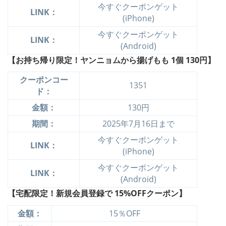
今すぐクーポンゲット
LINK：
(iPhone)
今すぐクーポンゲット
LINK：
(Android)
【お持ち帰り限定！ヤンニョムから揚げもも 1個
130円】
クーポンコー
1351
ド：
金額：
130円
期間：
2025年7月16日まで
今すぐクーポンゲット
LINK：
(iPhone)
今すぐクーポンゲット
LINK：
(Android)
【宅配限定！新規会員登録で 15%OFFクーポン】
金額：
15％OFF