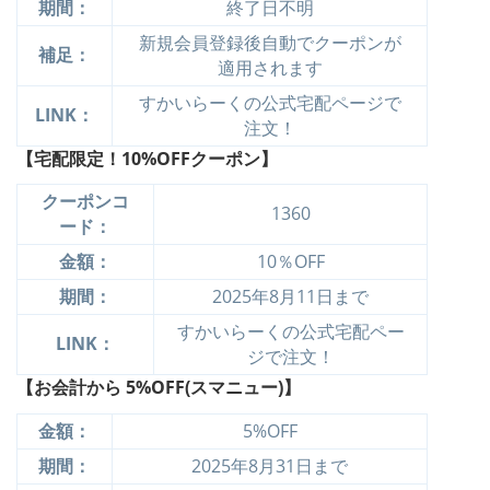
期間：
終了日不明
新規会員登録後自動でクーポンが
補足：
適用されます
すかいらーくの公式宅配ページで
LINK：
注文！
【宅配限定！10%OFFクーポン】
クーポンコ
1360
ード：
金額：
10％OFF
期間：
2025年8月11日まで
すかいらーくの公式宅配ペー
LINK：
ジで注文！
【お会計から 5%OFF(スマニュー)】
金額：
5%OFF
期間：
2025年8月31日まで