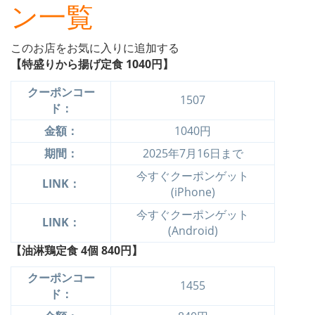
ン一覧
このお店をお気に入りに追加する
【特盛りから揚げ定食 1040円】
クーポンコー
1507
ド：
金額：
1040円
期間：
2025年7月16日まで
今すぐクーポンゲット
LINK：
(iPhone)
今すぐクーポンゲット
LINK：
(Android)
【油淋鶏定食 4個 840円】
クーポンコー
1455
ド：