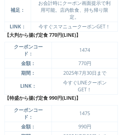
お会計時にクーポン画面提示で利
補足：
用可能。店内飲食、持ち帰り限
定。
LINK：
今すぐスマニュークーポンGET！
【大判から揚げ定食 770円(LINE)】
クーポンコー
1474
ド：
金額：
770円
期間：
2025年7月30日まで
今すぐLINEクーポン
LINK：
GET！
【特盛から揚げ定食 990円(LINE)】
クーポンコー
1475
ド：
金額：
990円