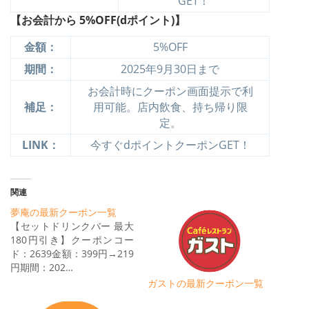
GET！
【お会計から 5%OFF(dポイント)】
金額：
5%OFF
期間：
2025年9月30日まで
お会計時にクーポン画面提示で利
補足：
用可能。店内飲食、持ち帰り限
定。
LINK：
今すぐdポイントクーポンGET！
関連
夢庵の最新クーポン一覧
【セットドリンクバー 最大
180円引き】クーポンコー
ド：2639金額：399円→219
円期間：202…
ガストの最新クーポン一覧