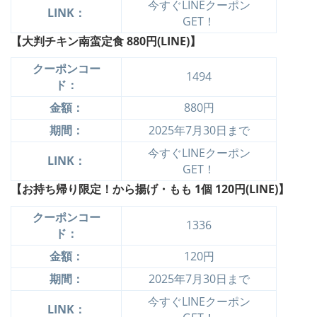
今すぐLINEクーポン
LINK：
GET！
【大判チキン南蛮定食
880円(LINE)】
クーポンコー
1494
ド：
金額：
880円
期間：
2025年7月30日まで
今すぐLINEクーポン
LINK：
GET！
【お
持ち帰り限定！から揚げ・もも 1個
120円(LINE)】
クーポンコー
1336
ド：
金額：
120円
期間：
2025年7月30日まで
今すぐLINEクーポン
LINK：