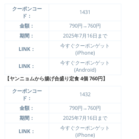
クーポンコー
1431
ド：
金額：
790円→760円
期間：
2025年7月16日まで
今すぐクーポンゲット
LINK：
(iPhone)
今すぐクーポンゲット
LINK：
(Android)
【ヤンニョムから揚げ合盛り定食 4個
760円】
クーポンコー
1432
ド：
金額：
790円→760円
期間：
2025年7月16日まで
今すぐクーポンゲット
LINK：
(iPhone)