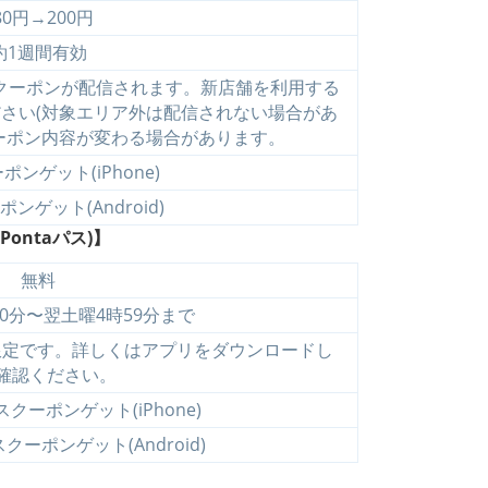
80円→200円
約1週間有効
クーポンが配信されます。新店舗を利用する
さい(対象エリア外は配信されない場合があ
ーポン内容が変わる場合があります。
ンゲット(iPhone)
ンゲット(Android)
ontaパス)】
無料
30分〜翌土曜4時59分まで
員限定です。詳しくはアプリをダウンロードし
確認ください。
スクーポンゲット(iPhone)
クーポンゲット(Android)