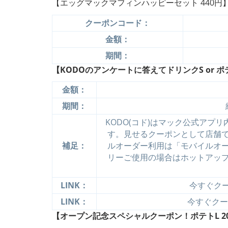
【エッグマックマフィンハッピーセット 440円
クーポンコード：
金額：
期間：
【KODOのアンケートに答えてドリンクS or ポテ
金額：
期間：
KODO(コド)はマック公式アプ
す。見せるクーポンとして店舗
補足：
ルオーダー利用は「モバイルオ
リーご使用の場合はホットアッ
LINK：
今すぐクーポ
LINK：
今すぐクーポ
【オープン記念スペシャルクーポン！ポテトL 2