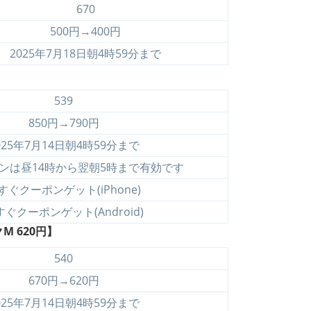
670
500円→400円
2025年7月18日朝4時59分まで
539
850円→790円
025年7月14日朝4時59分まで
ンは昼14時から翌朝5時まで有効です
すぐクーポンゲット(iPhone)
すぐクーポンゲット(Android)
 620円】
540
670円→620円
025年7月14日朝4時59分まで