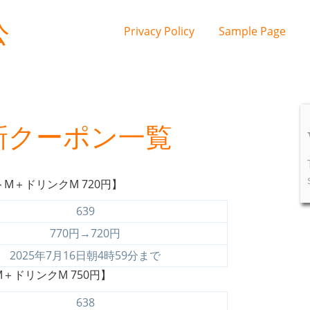
公
Privacy Policy
Sample Page
新クーポン一覧
＋ドリンクM 720円】
639
770円→720円
2025年7月16日朝4時59分まで
ドリンクM 750円】
638