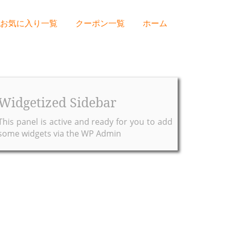
お気に入り一覧
クーポン一覧
ホーム
Widgetized Sidebar
This panel is active and ready for you to add
some widgets via the WP Admin