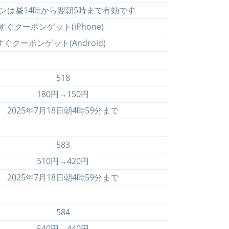
ンは昼14時から翌朝5時まで有効です
すぐクーポンゲット(iPhone)
すぐクーポンゲット(Android)
518
180円→150円
2025年7月18日朝4時59分まで
583
510円→420円
2025年7月18日朝4時59分まで
584
540円→440円