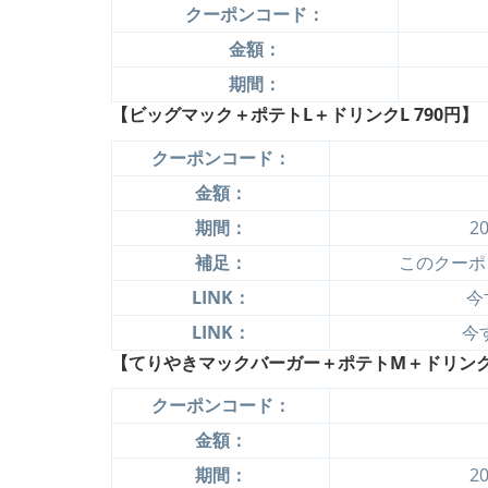
クーポンコード：
金額：
期間：
【ビッグマック＋ポテトL＋ドリンクL 790円】
クーポンコード：
金額：
期間：
2
補足：
このクーポ
LINK：
今
LINK：
今
【てりやきマックバーガー＋ポテトM＋ドリンクM
クーポンコード：
金額：
期間：
2