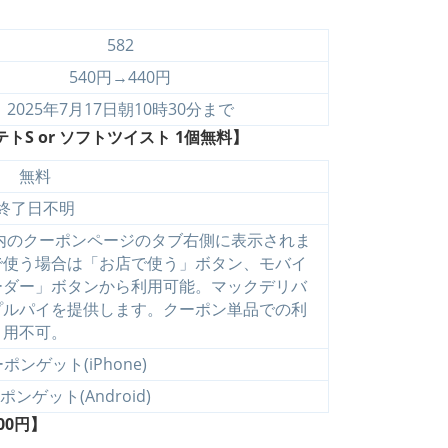
】
582
540円→440円
2025年7月17日朝10時30分まで
トS or ソフトツイスト 1個無料】
無料
終了日不明
リ内のクーポンページのタブ右側に表示されま
で使う場合は「お店で使う」ボタン、モバイ
ーダー」ボタンから利用可能。マックデリバ
プルパイを提供します。クーポン単品での利
用不可。
ンゲット(iPhone)
ンゲット(Android)
00円】