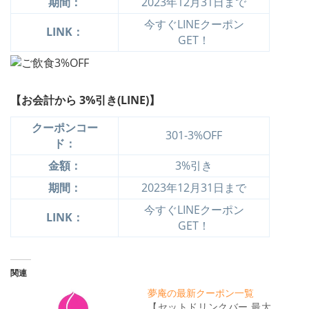
期間：
2023年12月31日まで
今すぐLINEクーポン
LINK：
GET！
【お会計から 3%引き(LINE)】
クーポンコー
301-3%OFF
ド：
金額：
3%引き
期間：
2023年12月31日まで
今すぐLINEクーポン
LINK：
GET！
関連
夢庵の最新クーポン一覧
【セットドリンクバー 最大