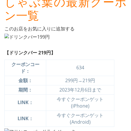
しゃぶ葉の最新クーポ
ン一覧
このお店をお気に入りに追加する
【ドリンクバー 219円】
クーポンコー
634
ド：
金額：
299円→219円
期間：
2023年12月6日まで
今すぐクーポンゲット
LINK：
(iPhone)
今すぐクーポンゲット
LINK：
(Android)