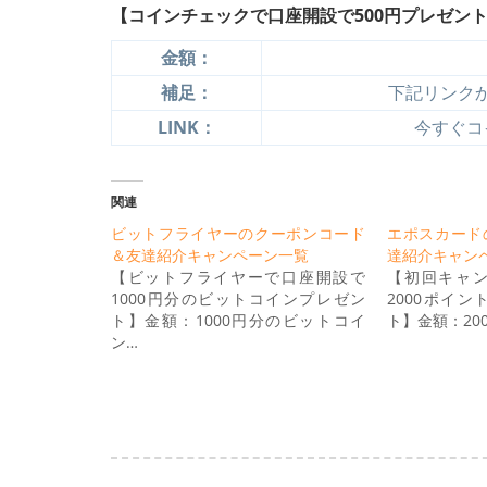
【コインチェックで口座開設で500円プレゼン
金額：
補足：
下記リンク
LINK：
今すぐコ
関連
ビットフライヤーのクーポンコード
エポスカード
＆友達紹介キャンペーン一覧
達紹介キャン
【ビットフライヤーで口座開設で
【初回キャ
1000円分のビットコインプレゼン
2000ポイン
ト】金額：1000円分のビットコイ
ト】金額：20
ン…