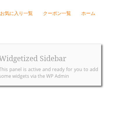
お気に入り一覧
クーポン一覧
ホーム
Widgetized Sidebar
This panel is active and ready for you to add
some widgets via the WP Admin