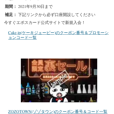
期間：
2021年9月30日まで
補足：
下記リンクから必ず口座開設してください
今すぐエポスカード公式サイトで新規入会！
Cake.jp(ケーキジェーピー)のクーポン番号＆プロモーシ
ョンコード一覧
ZOZOTOWN(ゾゾタウン)のクーポン番号＆コード一覧