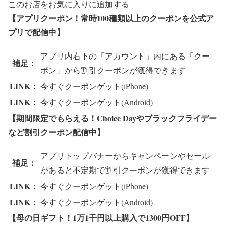
このお店をお気に入りに追加する
【アプリクーポン！常時100種類以上のクーポンを公式ア
プリで配信中】
アプリ内右下の「アカウント」内にある「クー
補足：
ポン」から割引クーポンが獲得できます
LINK：
今すぐクーポンゲット(iPhone)
LINK：
今すぐクーポンゲット(Android)
【期間限定でもらえる！Choice Dayやブラックフライデー
など割引クーポン配信中】
アプリトップバナーからキャンペーンやセール
補足：
があると不定期で割引クーポンが獲得できます
LINK：
今すぐクーポンゲット(iPhone)
LINK：
今すぐクーポンゲット(Android)
【母の日ギフト！1万1千円以上購入で1300円OFF】