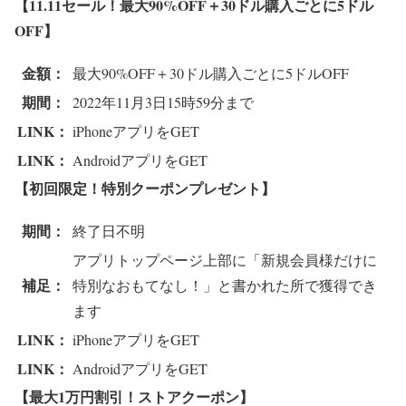
【11.11セール！最大90%OFF＋30ドル購入ごとに5ドル
OFF】
金額：
最大90%OFF＋30ドル購入ごとに5ドルOFF
期間：
2022年11月3日15時59分まで
LINK：
iPhoneアプリをGET
LINK：
AndroidアプリをGET
【初回限定！特別クーポンプレゼント】
期間：
終了日不明
アプリトップページ上部に「新規会員様だけに
補足：
特別なおもてなし！」と書かれた所で獲得でき
ます
LINK：
iPhoneアプリをGET
LINK：
AndroidアプリをGET
【最大1万円割引！ストアクーポン】