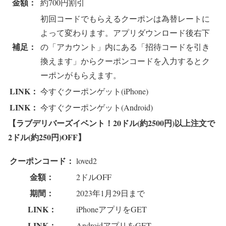
金額：
約700円割引
初回コードでもらえるクーポンは為替レートに
よって変わります。アプリダウンロード後右下
補足：
の「アカウント」内にある「招待コードを引き
換えます」からクーポンコードを入力するとク
ーポンがもらえます。
LINK：
今すぐクーポンゲット(iPhone)
LINK：
今すぐクーポンゲット(Android)
【ラブデリバーズイベント！20ドル(約2500円)以上注文で
2ドル(約250円)OFF】
クーポンコード：
loved2
金額：
2ドルOFF
期間：
2023年1月29日まで
LINK：
iPhoneアプリをGET
LINK：
AndroidアプリをGET