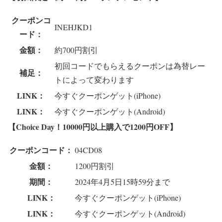
クーポンコ
INEHJKD1
ード：
金額：
約700円割引
初回コードでもらえるクーポンは為替レー
補足：
トによって変わります
LINK：
今すぐクーポンゲット(iPhone)
LINK：
今すぐクーポンゲット(Android)
【Choice Day！10000円以上購入で1200円OFF】
クーポンコード：
04CD08
金額：
1200円割引
期間：
2024年4月5日15時59分まで
LINK：
今すぐクーポンゲット(iPhone)
LINK：
今すぐクーポンゲット(Android)