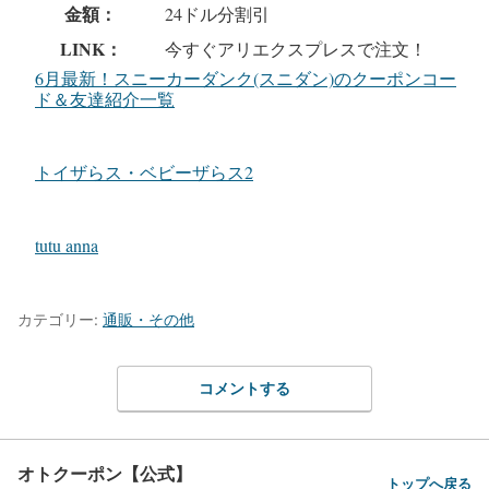
金額：
24ドル分割引
LINK：
今すぐアリエクスプレスで注文！
6月最新！スニーカーダンク(スニダン)のクーポンコー
ド＆友達紹介一覧
トイザらス・ベビーザらス2
tutu anna
カテゴリー:
通販・その他
コメントする
オトクーポン【公式】
トップへ戻る