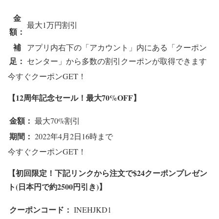
金
最大1万円割引
額：
補
アプリ内右下の「アカウント」内にある「クーポン
足：
センター」から多数の割引クーポンが取得できます
今すぐクーポンGET！
【12周年記念セール！最大70%OFF】
金額：
最大70%割引
期間：
2022年4月2日16時まで
今すぐクーポンGET！
【初回限定！下記リンクから注文で$24クーポンプレゼン
ト(日本円で約2500円引き)】
クーポンコード：
INEHJKD1