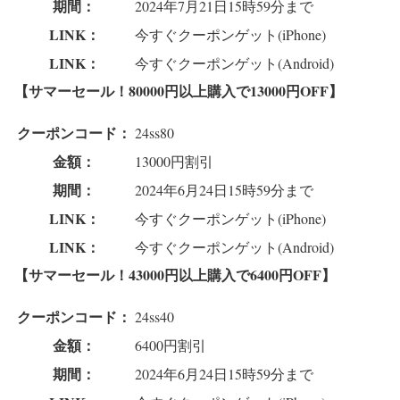
期間：
2024年7月21日15時59分まで
LINK：
今すぐクーポンゲット(iPhone)
LINK：
今すぐクーポンゲット(Android)
【サマーセール！80000円以上購入で13000円OFF】
クーポンコード：
24ss80
金額：
13000円割引
期間：
2024年6月24日15時59分まで
LINK：
今すぐクーポンゲット(iPhone)
LINK：
今すぐクーポンゲット(Android)
【サマーセール！43000円以上購入で6400円OFF】
クーポンコード：
24ss40
金額：
6400円割引
期間：
2024年6月24日15時59分まで