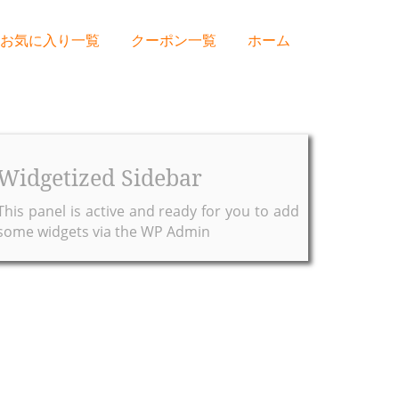
お気に入り一覧
クーポン一覧
ホーム
Widgetized Sidebar
This panel is active and ready for you to add
some widgets via the WP Admin