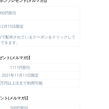
ポンプレゼント(メルマガ)】
000円割引
2年2月15日限定
ガで配布されているクーポンをクリックして
得できます。
ゼント(メルマガ)】
1111円割引
2021年11月11日限定
1万円以上注文で利用可能
ント(メルマガ)】
500円割引