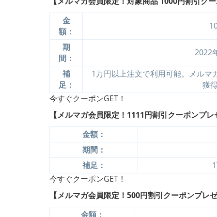
【メルマガ会員限定！対象商品 1000円割引クー
金
1
額：
期
202
間：
補
1万円以上注文で利用可能。メルマ
足：
獲
今すぐクーポンGET！
【メルマガ会員限定！1111円割引クーポンプレ
金額：
期間：
補足：
今すぐクーポンGET！
【メルマガ会員限定！500円割引クーポンプレゼ
金額：