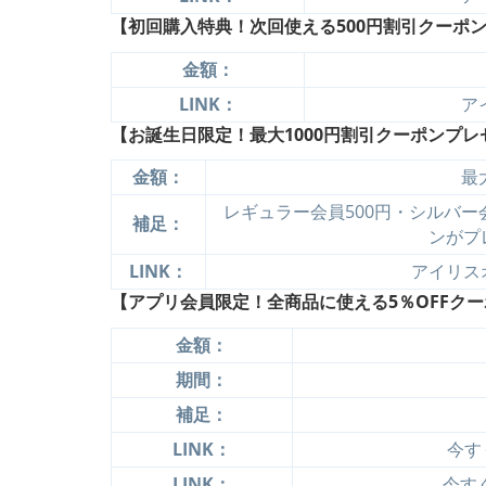
【初回購入特典！次回使える500円割引クーポン
金額：
LINK：
ア
【お誕生日限定！最大1000円割引クーポンプレ
金額：
最
レギュラー会員500円・シルバー会
補足：
ンがプ
LINK：
アイリス
【アプリ会員限定！全商品に使える5％OFF
クー
金額：
期間：
補足：
LINK：
今す
LINK：
今すぐ