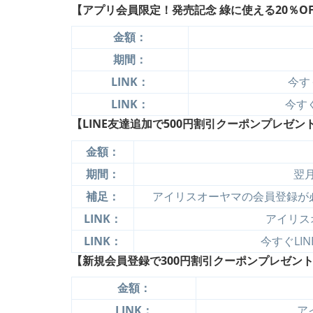
【アプリ会員限定！発売記念 綠に使える20％OF
金額：
期間：
LINK：
今す
LINK：
今すぐ
【LINE友達追加で500円割引クーポンプレゼント(
金額：
期間：
翌
補足：
アイリスオーヤマの会員登録が必
LINK：
アイリス
LINK：
今すぐLI
【新規会員登録で300円割引クーポンプレゼント
金額：
LINK：
ア