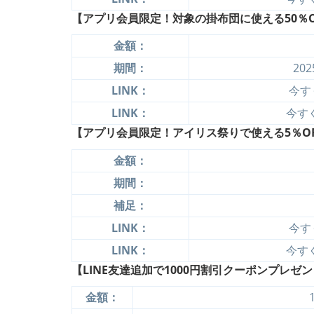
【アプリ会員限定！対象の掛布団に使える50％O
金額：
期間：
20
LINK：
今す
LINK：
今すぐ
【アプリ会員限定！アイリス祭りで使える5％OF
金額：
期間：
補足：
LINK：
今す
LINK：
今すぐ
【LINE友達追加で1000円割引クーポンプレゼント
金額：