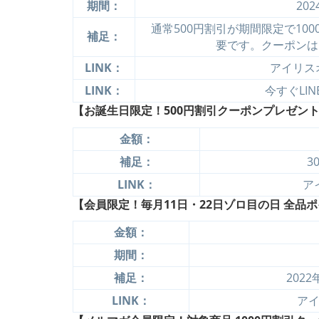
期間：
20
通常500円割引が期間限定で10
補足：
要です。クーポンは
LINK：
アイリス
LINK：
今すぐLI
【お誕生日限定！500円割引クーポンプレゼント
金額：
補足：
3
LINK：
ア
【会員限定！毎月11日・22日ゾロ目の日 全品ポ
金額：
期間：
補足：
202
LINK：
ア