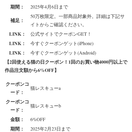
期間：
2025年4月6日まで
50万枚限定。一部商品対象外。詳細は下記サ
補足：
イトからご確認ください。
LINK：
公式サイトでクーポンGET！
LINK：
今すぐクーポンゲット(iPhone)
LINK：
今すぐクーポンゲット(Android)
【2回使える猫の日クーポン！1回のお買い物4000円以上で
作品注文額から6%OFF
】
クーポンコ
猫レスキューa
ード：
クーポンコ
猫レスキューb
ード：
金額：
6%OFF
期間：
2025年2月23日まで