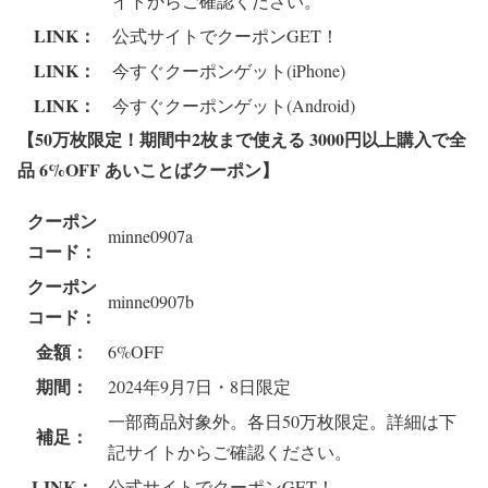
イトからご確認ください。
LINK：
公式サイトでクーポンGET！
LINK：
今すぐクーポンゲット(iPhone)
LINK：
今すぐクーポンゲット(Android)
【50万枚限定！期間中2枚まで使える 3000円以上購入で全
品 6%OFF あいことばクーポン
】
クーポン
minne0907a
コード：
クーポン
minne0907b
コード：
金額：
6%OFF
期間：
2024年9月7日・8日限定
一部商品対象外。各日50万枚限定。詳細は下
補足：
記サイトからご確認ください。
LINK：
公式サイトでクーポンGET！