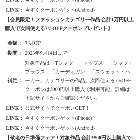
LINK：
今すぐクーポンゲット(Android)
【会員限定！ファッションカテゴリー作品 合計1万
円以上
購入で次回使える7%OFFクーポンプレゼント
】
金額：
7%OFF
期間：
2023年9月14日まで
対象作品は「Tシャツ」「トップス」「シャツ・
ブラウス」「カーディガン」「スウェット・パ
補足：
ーカー」カテゴリーの作品。次回使える7%OFF
クーポンは3000円以上購入で利用可能。詳細は
下記サイトからご確認ください。
LINK：
公式サイトでクーポンGET！
LINK：
今すぐクーポンゲット(iPhone)
LINK：
今すぐクーポンゲット(Android)
【敬老の日準備フェア！対象作品 合計55
00円以上購入で