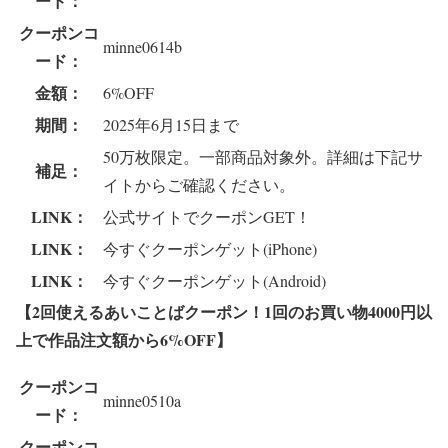
ード：
クーポンコ
minne0614b
ード：
金額：
6%OFF
期間：
2025年6月15日まで
50万枚限定。一部商品対象外。詳細は下記サ
補足：
イトからご確認ください。
LINK：
公式サイトでクーポンGET！
LINK：
今すぐクーポンゲット(iPhone)
LINK：
今すぐクーポンゲット(Android)
【2回使えるあいことばクーポン！1回のお買い物4000円以
上で作品注文額から6%OFF
】
クーポンコ
minne0510a
ード：
クーポンコ