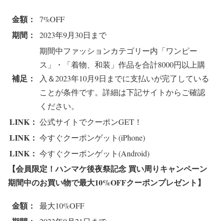
金額：
7%OFF
期間：
2023年9月30日まで
期間中ファッションカテゴリー内「ワンピー
ス」・「着物、和装」作品を合計8000円以上購
補足：
入＆2023年10月9日までに支払いが完了している
ことが条件です。詳細は下記サイトからご確認
ください。
LINK：
公式サイトでクーポンGET！
LINK：
今すぐクーポンゲット(iPhone)
LINK：
今すぐクーポンゲット(Android)
【会員限定！ハンマケ後夜祭記念 買い周りキャンペーン
期間中のお買い物で
最大10%OFFクーポンプレゼント
】
金額：
最大10%OFF