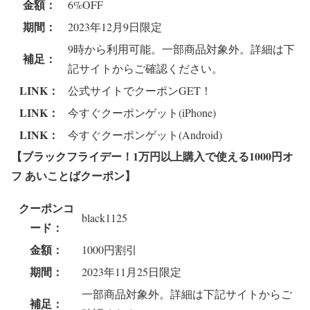
金額：
6%OFF
期間：
2023年12月9日限定
9時から利用可能。一部商品対象外。詳細は下
補足：
記サイトからご確認ください。
LINK：
公式サイトでクーポンGET！
LINK：
今すぐクーポンゲット(iPhone)
LINK：
今すぐクーポンゲット(Android)
【ブラックフライデー！1万円以上購入で使える1000円オ
フ あいことばクーポン
】
クーポンコ
black1125
ード：
金額：
1000円割引
期間：
2023年11月25日限定
一部商品対象外。詳細は下記サイトからご
補足：