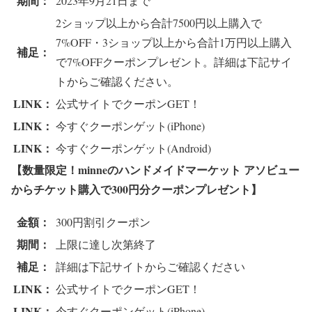
期間：
2023年9月21日まで
2ショップ以上から合計7500円以上購入で
7%OFF・3ショップ以上から合計1万円以上購入
補足：
で7%OFFクーポンプレゼント。詳細は下記サイ
トからご確認ください。
LINK：
公式サイトでクーポンGET！
LINK：
今すぐクーポンゲット(iPhone)
LINK：
今すぐクーポンゲット(Android)
【数量限定！minneのハンドメイドマーケット アソビュー
からチケット購入で
300円分クーポンプレゼント
】
金額：
300円割引クーポン
期間：
上限に達し次第終了
補足：
詳細は下記サイトからご確認ください
LINK：
公式サイトでクーポンGET！
LINK：
今すぐクーポンゲット(iPhone)