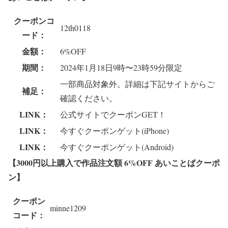
クーポンコ
12th0118
ード：
金額：
6%OFF
期間：
2024年1月18日9時〜23時59分限定
一部商品対象外。詳細は下記サイトからご
補足：
確認ください。
LINK：
公式サイトでクーポンGET！
LINK：
今すぐクーポンゲット(iPhone)
LINK：
今すぐクーポンゲット(Android)
【3000円以上購入で作品注文額 6%OFF あいことばクーポ
ン
】
クーポン
minne1209
コード：