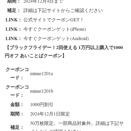
期間：
2024年12月4日まで
補足：
詳細は下記サイトからご確認ください
LINK：
公式サイトでクーポンGET！
LINK：
今すぐクーポンゲット(iPhone)
LINK：
今すぐクーポンゲット(Android)
【ブラックフライデー！2回使える 1万円以上購入で1000
円オフ あいことばクーポン
】
クーポンコ
minne1201a
ード：
クーポンコ
minne1201b
ード：
金額：
1000円割引
期間：
2024年12月1日限定
50万枚限定。一部商品対象外。詳細は下記サ
補足：