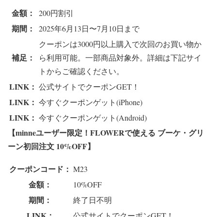
金額：
200円割引
期間：
2025年6月13日〜7月10日まで
クーポンは3000円以上購入で次回のお買い物か
補足：
ら利用可能。一部商品対象外。詳細は下記サイ
トからご確認ください。
LINK：
公式サイトでクーポンGET！
LINK：
今すぐクーポンゲット(iPhone)
LINK：
今すぐクーポンゲット(Android)
【minneユーザー限定！FLOWERで使える ブーケ・グリ
ーン初回注文 10%OFF
】
クーポンコード：
M23
金額：
10%OFF
期間：
終了日不明
LINK：
公式サイトでクーポンGET！