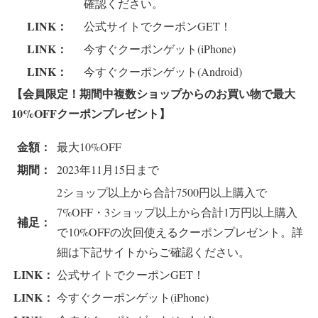
確認ください。
LINK：
公式サイトでクーポンGET！
LINK：
今すぐクーポンゲット(iPhone)
LINK：
今すぐクーポンゲット(Android)
【会員限定！期間中複数ショップからのお買い物で
最大
10%OFFクーポンプレゼント
】
金額：
最大10%OFF
期間：
2023年11月15日まで
2ショップ以上から合計7500円以上購入で
7%OFF・3ショップ以上から合計1万円以上購入
補足：
で10%OFFの次回使えるクーポンプレゼント。詳
細は下記サイトからご確認ください。
LINK：
公式サイトでクーポンGET！
LINK：
今すぐクーポンゲット(iPhone)