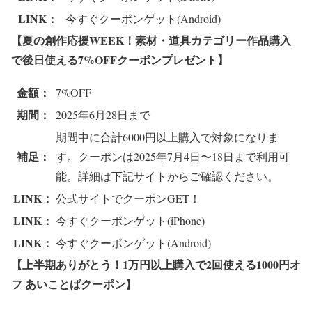
LINK：
今すぐクーポンゲット(Android)
【夏の創作応援WEEK！素材・道具カテゴリー作品購入
で後日使える7%OFFクーポンプレゼント
】
金額：
7%OFF
期間：
2025年6月28日まで
期間中に合計6000円以上購入で対象になりま
補足：
す。クーポンは2025年7月4日〜18日まで利用可
能。詳細は下記サイトからご確認ください。
LINK：
公式サイトでクーポンGET！
LINK：
今すぐクーポンゲット(iPhone)
LINK：
今すぐクーポンゲット(Android)
【上半期ありがとう！1万円以上購入で2回使える1000円オ
フ あいことばクーポン
】