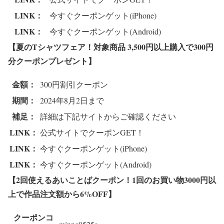
LINK：
今すぐクーポンゲット(iPhone)
LINK：
今すぐクーポンゲット(Android)
【夏のTシャツフェア！対象商品 3,500円以上購入で
300円
分クーポンプレゼント
】
金額：
300円割引クーポン
期間：
2024年8月2日まで
補足：
詳細は下記サイトからご確認ください
LINK：
公式サイトでクーポンGET！
LINK：
今すぐクーポンゲット(iPhone)
LINK：
今すぐクーポンゲット(Android)
【2回使えるあいことばクーポン！1回のお買い物3000円以
上で作品注文額から6%OFF
】
クーポンコ