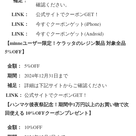
補足：
確認ください。
LINK：
公式サイトでクーポンGET！
LINK：
今すぐクーポンゲット(iPhone)
LINK：
今すぐクーポンゲット(Android)
【minneユーザー限定！ケラッタのレジン製品 対象全品
5%OFF
】
金額：
5%OFF
期間：
2024年12月31日まで
補足：
詳細は下記サイトからご確認ください
LINK：
公式サイトでクーポンGET！
【ハンマケ後夜祭記念！期間中1万円以上のお買い物で次
回使える
10%OFFクーポンプレゼント
】
金額：
10%OFF