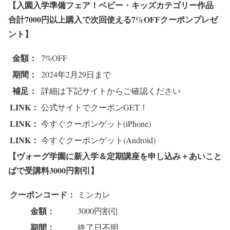
【入園入学準備フェア！ベビー・キッズカテゴリー作品
合計7000円以上購入で次回使える7
%OFFクーポンプレゼ
ント
】
金額：
7%OFF
期間：
2024年2月29日まで
補足：
詳細は下記サイトからご確認ください
LINK：
公式サイトでクーポンGET！
LINK：
今すぐクーポンゲット(iPhone)
LINK：
今すぐクーポンゲット(Android)
【ヴォーグ学園に新入学＆定期講座を申し込み＋あいこと
ばで受講料3000円割引
】
クーポンコード：
ミンカレ
金額：
3000円割引
期間：
終了日不明