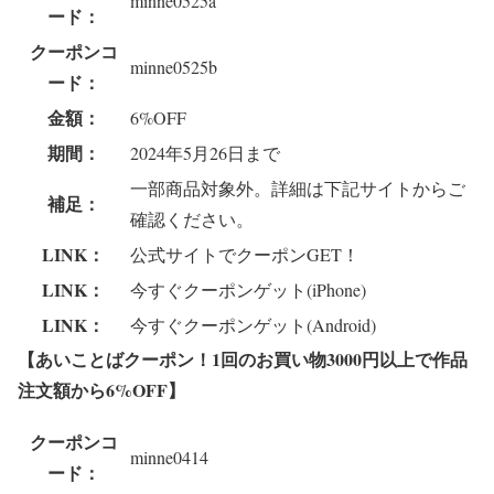
minne0525a
ード：
クーポンコ
minne0525b
ード：
金額：
6%OFF
期間：
2024年5月26日まで
一部商品対象外。詳細は下記サイトからご
補足：
確認ください。
LINK：
公式サイトでクーポンGET！
LINK：
今すぐクーポンゲット(iPhone)
LINK：
今すぐクーポンゲット(Android)
【あいことばクーポン！1回のお買い物3000円以上で作品
注文額から6%OFF
】
クーポンコ
minne0414
ード：