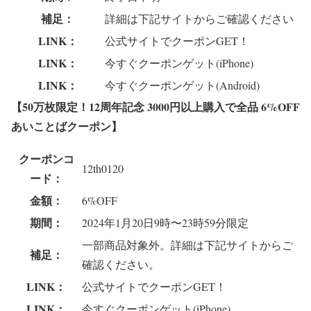
補足：
詳細は下記サイトからご確認ください
LINK：
公式サイトでクーポンGET！
LINK：
今すぐクーポンゲット(iPhone)
LINK：
今すぐクーポンゲット(Android)
【50万枚限定！12周年記念 3000円以上購入で全品 6%OFF
あいことばクーポン
】
クーポンコ
12th0120
ード：
金額：
6%OFF
期間：
2024年1月20日9時〜23時59分限定
一部商品対象外。詳細は下記サイトからご
補足：
確認ください。
LINK：
公式サイトでクーポンGET！
LINK：
今すぐクーポンゲット(iPhone)