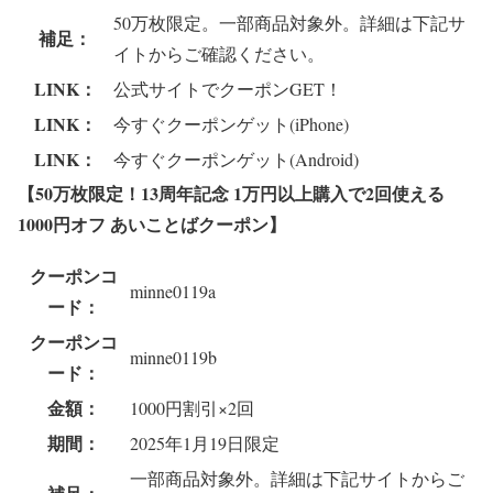
50万枚限定。一部商品対象外。詳細は下記サ
補足：
イトからご確認ください。
LINK：
公式サイトでクーポンGET！
LINK：
今すぐクーポンゲット(iPhone)
LINK：
今すぐクーポンゲット(Android)
【50万枚限定！13周年記念 1万円以上購入で2回使える
1000円オフ あいことばクーポン
】
クーポンコ
minne0119a
ード：
クーポンコ
minne0119b
ード：
金額：
1000円割引×2回
期間：
2025年1月19日限定
一部商品対象外。詳細は下記サイトからご