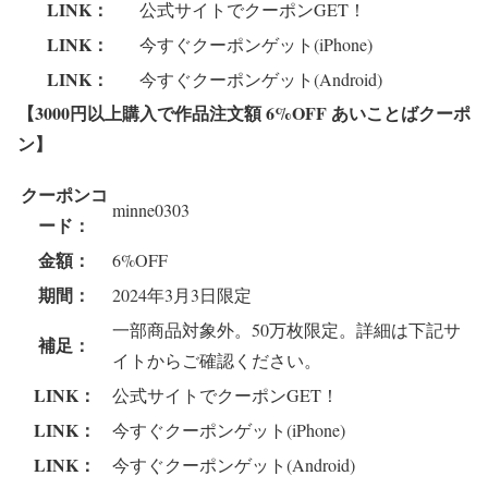
LINK：
公式サイトでクーポンGET！
LINK：
今すぐクーポンゲット(iPhone)
LINK：
今すぐクーポンゲット(Android)
【3000円以上購入で作品注文額 6%OFF あいことばクーポ
ン
】
クーポンコ
minne0303
ード：
金額：
6%OFF
期間：
2024年3月3日限定
一部商品対象外。50万枚限定。詳細は下記サ
補足：
イトからご確認ください。
LINK：
公式サイトでクーポンGET！
LINK：
今すぐクーポンゲット(iPhone)
LINK：
今すぐクーポンゲット(Android)