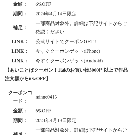
金額：
6%OFF
期間：
2024年4月14日限定
一部商品対象外。詳細は下記サイトからご
補足：
確認ください。
LINK：
公式サイトでクーポンGET！
LINK：
今すぐクーポンゲット(iPhone)
LINK：
今すぐクーポンゲット(Android)
【あいことばクーポン！1回のお買い物3000円以上で作品
注文額から6%OFF
】
クーポンコ
minne0413
ード：
金額：
6%OFF
期間：
2024年4月13日限定
一部商品対象外。詳細は下記サイトからご
補足：