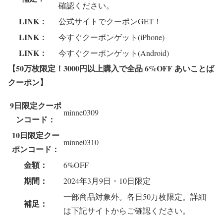
確認ください。
LINK：
公式サイトでクーポンGET！
LINK：
今すぐクーポンゲット(iPhone)
LINK：
今すぐクーポンゲット(Android)
【50万枚限定！3000円以上購入で全品 6%OFF あいことば
クーポン
】
9日限定クーポ
minne0309
ンコード：
10日限定クー
minne0310
ポンコード：
金額：
6%OFF
期間：
2024年3月9日・10日限定
一部商品対象外。各日50万枚限定。詳細
補足：
は下記サイトからご確認ください。