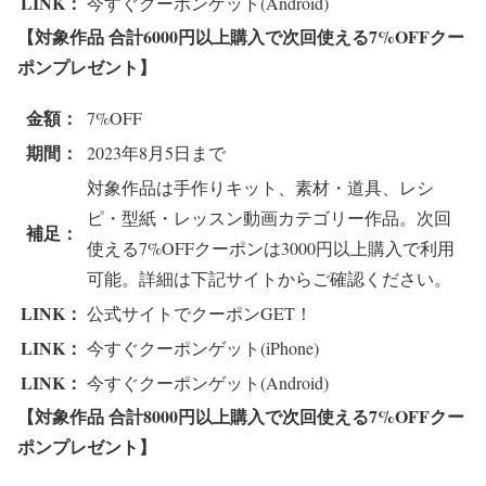
LINK：
今すぐクーポンゲット(Android)
【対象作品 合計6
000円以上購入で次回使える7%OFFクー
ポンプレゼント
】
金額：
7%OFF
期間：
2023年8月5日まで
対象作品は手作りキット、素材・道具、レシ
ピ・型紙・レッスン動画カテゴリー作品。次回
補足：
使える7%OFFクーポンは3000円以上購入で利用
可能。詳細は下記サイトからご確認ください。
LINK：
公式サイトでクーポンGET！
LINK：
今すぐクーポンゲット(iPhone)
LINK：
今すぐクーポンゲット(Android)
【対象作品 合計8
000円以上購入で次回使える7%OFFクー
ポンプレゼント
】