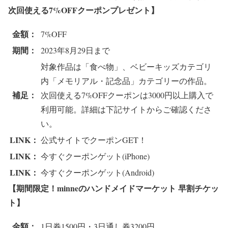
次回使える7%OFFクーポンプレゼント
】
金額：
7%OFF
期間：
2023年8月29日まで
対象作品は「食べ物」、ベビーキッズカテゴリ
内「メモリアル・記念品」カテゴリーの作品。
補足：
次回使える7%OFFクーポンは3000円以上購入で
利用可能。詳細は下記サイトからご確認くださ
い。
LINK：
公式サイトでクーポンGET！
LINK：
今すぐクーポンゲット(iPhone)
LINK：
今すぐクーポンゲット(Android)
【期間限定！minneのハンドメイドマーケット 早割チケッ
ト
】
金額：
1日券1500円・3日通し券3200円