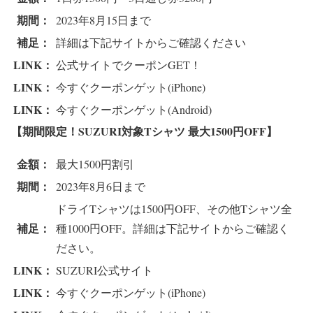
期間：
2023年8月15日まで
補足：
詳細は下記サイトからご確認ください
LINK：
公式サイトでクーポンGET！
LINK：
今すぐクーポンゲット(iPhone)
LINK：
今すぐクーポンゲット(Android)
【期間限定！SUZURI対象Tシャツ 最大1500円OFF
】
金額：
最大1500円割引
期間：
2023年8月6日まで
ドライTシャツは1500円OFF、その他Tシャツ全
補足：
種1000円OFF。詳細は下記サイトからご確認く
ださい。
LINK：
SUZURI公式サイト
LINK：
今すぐクーポンゲット(iPhone)