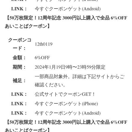
LINK：
今すぐクーポンゲット(Android)
【50万枚限定！12周年記念 3000円以上購入で全品 6%OFF
あいことばクーポン
】
クーポンコ
12th0119
ード：
金額：
6%OFF
期間：
2024年1月19日9時〜23時59分限定
一部商品対象外。詳細は下記サイトからご
補足：
確認ください。
LINK：
公式サイトでクーポンGET！
LINK：
今すぐクーポンゲット(iPhone)
LINK：
今すぐクーポンゲット(Android)
【50万枚限定！12周年記念 3000円以上購入で全品 6%OFF
あいことばクーポン
】