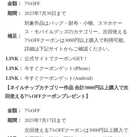
金額：
7%OFF
期間：
2023年7月30日まで
対象作品はバッグ・財布・小物、スマホケー
ス・モバイルグッズのカテゴリー。次回使える
補足：
7%OFFクーポンは3000円以上購入で利用可能。
詳細は下記サイトからご確認ください。
LINK：
公式サイトでクーポンGET！
LINK：
今すぐクーポンゲット(iPhone)
LINK：
今すぐクーポンゲット(Android)
【ネイルチップカテゴリー作品 合計3
000円以上購入で次
回使える7%OFFクーポンプレゼント
】
金額：
7%OFF
期間：
2023年7月17日まで
次回使える7%OFFクーポンは3000円以上購入で