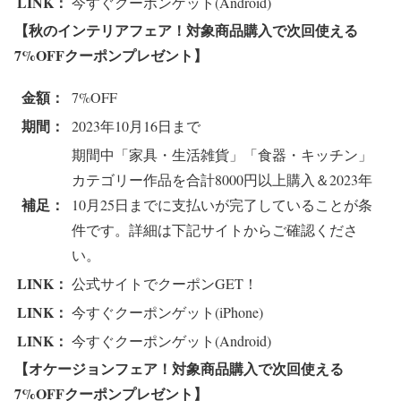
LINK：
今すぐクーポンゲット(Android)
【秋のインテリアフェア！対象商品購入で次回使える
7%OFFクーポンプレゼント
】
金額：
7%OFF
期間：
2023年10月16日まで
期間中「家具・生活雑貨」「食器・キッチン」
カテゴリー作品を合計8000円以上購入＆2023年
補足：
10月25日までに支払いが完了していることが条
件です。詳細は下記サイトからご確認くださ
い。
LINK：
公式サイトでクーポンGET！
LINK：
今すぐクーポンゲット(iPhone)
LINK：
今すぐクーポンゲット(Android)
【オケージョンフェア！対象商品購入で次回使える
7%OFFクーポンプレゼント
】