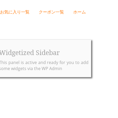
お気に入り一覧
クーポン一覧
ホーム
Widgetized Sidebar
This panel is active and ready for you to add
some widgets via the WP Admin