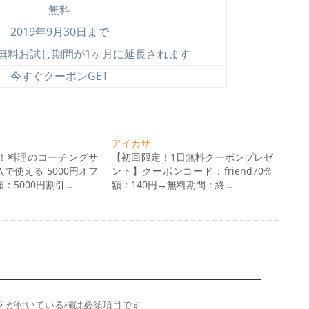
無料
2019年9月30日まで
の無料お試し期間が1ヶ月に延長されます
今すぐクーポンGET
アイカサ
！料理のコーチングサ
【初回限定！1日無料クーポンプレゼ
で使える 5000円オフ
ント】クーポンコード：friend70金
：5000円割引…
額：140円→無料期間：終…
※
が付いている欄は必須項目です