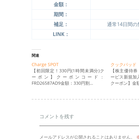
金額：
期間：
補足：
通常14日間
LINK：
関連
Charge SPOT
クックパッド
【初回限定！330円(1時間未満分)ク
【株主優待券
ーポン】クーポンコード：
ービス新規加入
FRD26587AD9金額：330円割…
クーポン】金額
コメントを残す
メールアドレスが公開されることはありません。