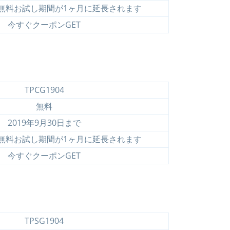
の無料お試し期間が1ヶ月に延長されます
今すぐクーポンGET
TPCG1904
無料
2019年9月30日まで
の無料お試し期間が1ヶ月に延長されます
今すぐクーポンGET
TPSG1904