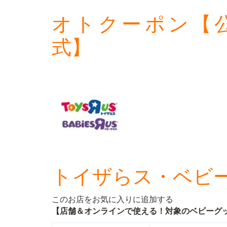
オトクーポン【
式】
トイザらス・ベビ
このお店をお気に入りに追加する
【店舗＆オンラインで使える！対象のベビーグッズ