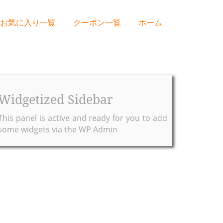
お気に入り一覧
クーポン一覧
ホーム
Widgetized Sidebar
This panel is active and ready for you to add
some widgets via the WP Admin