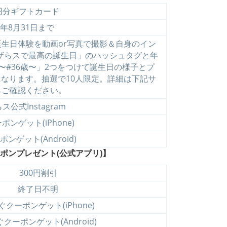
0円分ギフトカード
5年8月31日まで
生日体験を動画or写真で撮影＆自身のイン
ザらスで最高の誕生日」のハッシュタグと年
〜#36歳〜」2つをつけて誕生日の様子とプ
なります。抽選で10人限定。詳細は下記サ
らご確認ください。
公式Instagram
ンゲット(iPhone)
ンゲット(Android)
ーポンプレゼント(公式アプリ)】
300円割引
終了日不明
ぐクーポンゲット(iPhone)
クーポンゲット(Android)