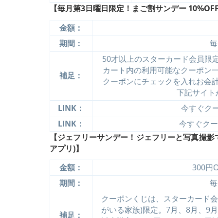
【毎月第3日曜日限定！まご割サンデー 10%OFF
金額：
期間：
毎
50才以上のスターカード会員限
カート内の利用可能なクーポン
補足：
クーポンにチェックを入れお会
下記サイト
LINK：
今すぐクーポ
LINK：
今すぐクーポ
【ジェフリーサンデー！ジェフリーと写真撮影でク
アプリ)】
金額：
300円O
期間：
毎
クーポンくじは、スターカード会
がいる家族)限定。7月、8月、9月
補足：