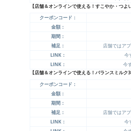
【店舗＆オンラインで使える！すこやか・つよいこ 
クーポンコード：
金額：
期間：
補足：
店舗ではアプ
LINK：
今
LINK：
今す
【店舗＆オンラインで使える！バランスミルク3缶パ
クーポンコード：
金額：
期間：
補足：
店舗ではアプ
LINK：
今
LINK：
今す