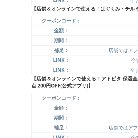
【店舗＆オンラインで使える！はぐくみ・チルミル 
クーポンコード：
金額：
期間：
補足：
店舗ではアプ
LINK：
今
LINK：
今す
【店舗＆オンラインで使える！アトピタ 保湿全身
点 200円OFF(公式アプリ)】
クーポンコード：
金額：
期間：
補足：
店舗ではアプ
LINK：
今