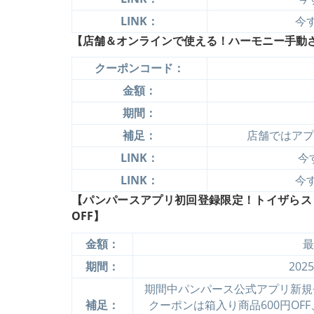
LINK：
今す
【店舗＆オンラインで使える！ハーモニー手動さく乳
クーポンコード：
金額：
期間：
補足：
店舗ではアプ
LINK：
今
LINK：
今す
【パンパースアプリ初回登録限定！トイザらス・
OFF】
金額：
最
期間：
202
期間中パンパース公式アプリ新規
補足：
クーポンは箱入り商品600円OF