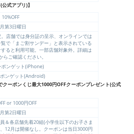
(公式アプリ)】
10%OFF
月第3日曜日
定。店舗では身分証の呈示、オンラインでは
一覧で「まご割サンデー」と表示されている
計すると利用可能。一部店舗対象外。詳細は
からご確認ください。
ンゲット(iPhone)
ンゲット(Android)
ーポンくじ最大1000円OFFクーポンプレゼント(公式
FF or 1000円OFF
月第2日曜日
員＆各店舗先着20組(小学生以下のお子さま
、12月は開催なし。クーポンは当日3000円