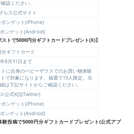
ご確認ください。
ザらス公式サイト
ンゲット(iPhone)
ンゲット(Android)
ストで5000円分ギフトカードプレゼント
(X)】
0円分ギフトカード
5年8月31日まで
ストに自身のベビーザラスでのお買い物体験
トで対象になります。抽選で10人限定。当
詳細は下記サイトからご確認ください。
公式X(旧Twitter)
ンゲット(iPhone)
ンゲット(Android)
に体験投稿で5000円分ギフトカードプレゼント
(公式アプ