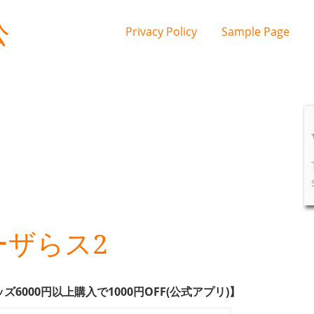
公
Privacy Policy
Sample Page
ーザらス2
6000円以上購入で1
000円OFF(公式アプリ)】