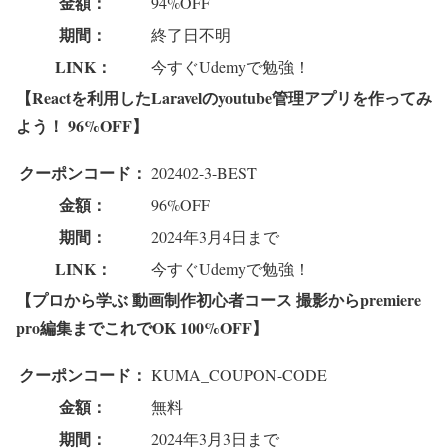
金額：
94%OFF
期間：
終了日不明
LINK：
今すぐUdemyで勉強！
【Reactを利用したLaravelのyoutube管理アプリを作ってみ
よう！
96%OFF】
クーポンコード：
202402-3-BEST
金額：
96%OFF
期間：
2024年3月4日まで
LINK：
今すぐUdemyで勉強！
【プロから学ぶ 動画制作初心者コース 撮影からpremiere
pro編集までこれでOK
100%OFF】
クーポンコード：
KUMA_COUPON-CODE
金額：
無料
期間：
2024年3月3日まで