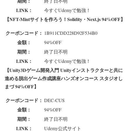
期間：
終了日不明
LINK：
今すぐUdemyで勉強！
【NFT-Mintサイトを作ろう！Solidity・Next.js 94%OFF】
クーポンコード：
1B911CDD228D92F534B0
金額：
94%OFF
期間：
終了日不明
LINK：
今すぐUdemyで勉強！
【Unity3Dゲーム開発入門 Unityインストラクターと共に
進める脱出ゲーム作成講座ハンズオンコース スタジオし
まづ 94%OFF】
クーポンコード：
DEC-CUS
金額：
94%OFF
期間：
終了日不明
LINK：
Udemy公式サイト