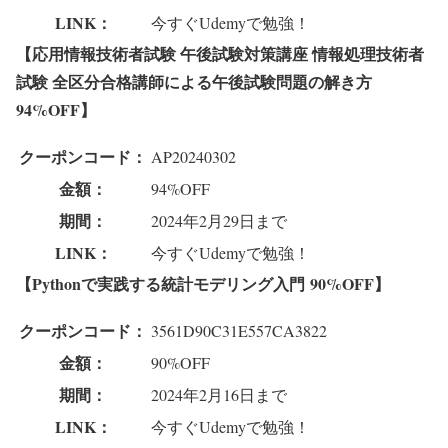
LINK：
今すぐUdemyで勉強！
【応用情報技術者試験 午後試験対策講座 情報処理技術者
試験 全区分合格講師による午後試験問題の解き方
94%OFF】
クーポンコード：
AP20240302
金額：
94%OFF
期間：
2024年2月29日まで
LINK：
今すぐUdemyで勉強！
【Pythonで実践する統計モデリング入門
90%OFF】
クーポンコード：
3561D90C31E557CA3822
金額：
90%OFF
期間：
2024年2月16日まで
LINK：
今すぐUdemyで勉強！