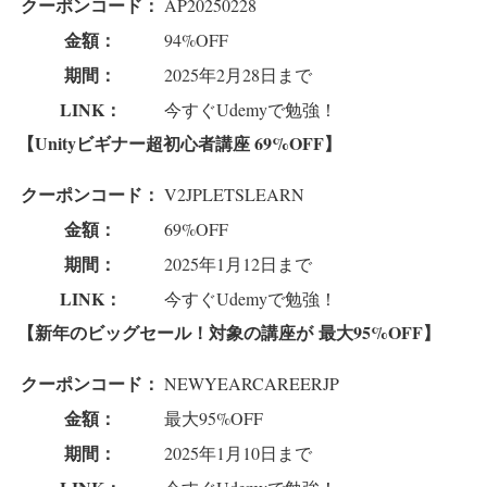
クーポンコード：
AP20250228
金額：
94%OFF
期間：
2025年2月28日まで
LINK：
今すぐUdemyで勉強！
【Unityビギナー超初心者講座
69%OFF】
クーポンコード：
V2JPLETSLEARN
金額：
69%OFF
期間：
2025年1月12日まで
LINK：
今すぐUdemyで勉強！
【新年のビッグセール！対象の講座が
最大95%OFF】
クーポンコード：
NEWYEARCAREERJP
金額：
最大95%OFF
期間：
2025年1月10日まで