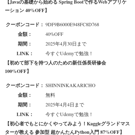
【Javaの基礎から始める Spring Bootで作るWebアプリケ
ーション 40%OFF】
クーポンコード：
9DF9B6000E948FC8D768
金額：
40%OFF
期間：
2025年4月30日まで
LINK：
今すぐUdemyで勉強！
【初めて部下を持つ人のための新任係長研修会
100%OFF】
クーポンコード：
SHINNINKAKARICHO
金額：
無料
期間：
2025年4月4日まで
LINK：
今すぐUdemyで勉強！
【初心者でもとにかくやってみよう！Kaggleグランドマス
ターが教える 参加型 超かんたんPython入門 87%OFF】