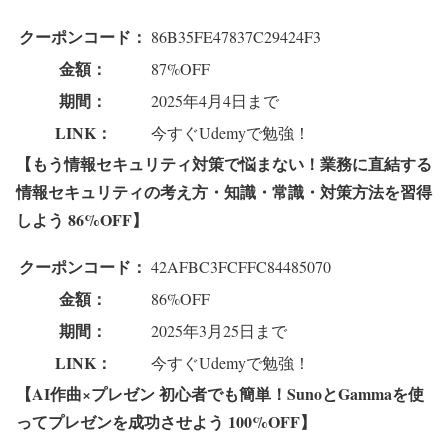
クーポンコード：
86B35FE47837C29424F3
金額：
87%OFF
期間：
2025年4月4日まで
LINK：
今すぐUdemyで勉強！
【もう情報セキュリティ対策で悩まない！業務に直結する
情報セキュリティの考え方・知識・常識・対策方法を習得
しよう 86%OFF】
クーポンコード：
42AFBC3FCFFC84485070
金額：
86%OFF
期間：
2025年3月25日まで
LINK：
今すぐUdemyで勉強！
【AI作曲×プレゼン 初心者でも簡単！SunoとGammaを使
ってプレゼンを成功させよう 100%OFF】