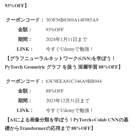
93%OFF】
クーポンコード：
303F56B8369A14F085A9
金額：
93%OFF
期間：
2024年1月11日まで
LINK：
今すぐUdemyで勉強！
【グラフニューラルネットワーク(GNN)を学ぼう！
PyTorch Geometric グラフ を扱う 深層学習 88%OFF】
クーポンコード：
63C9EEA81C346A9BB944
金額：
88%OFF
期間：
2023年12月31日まで
LINK：
今すぐUdemyで勉強！
【AIによる画像分類を学ぼう！PyTorch+Colab CNNの基
礎からTransformerの応用まで 88%OFF】