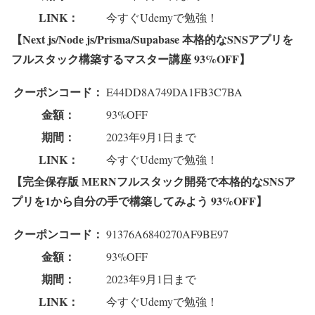
LINK：
今すぐUdemyで勉強！
【Next js/Node js/Prisma/Supabase 本格的なSNSアプリを
フルスタック構築するマスター講座 93%OFF】
クーポンコード：
E44DD8A749DA1FB3C7BA
金額：
93%OFF
期間：
2023年9月1日まで
LINK：
今すぐUdemyで勉強！
【完全保存版 MERNフルスタック開発で本格的なSNSア
プリを1から自分の手で構築してみよう
93%OFF】
クーポンコード：
91376A6840270AF9BE97
金額：
93%OFF
期間：
2023年9月1日まで
LINK：
今すぐUdemyで勉強！