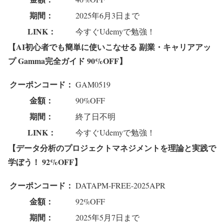
期間：
2025年6月3日まで
LINK：
今すぐUdemyで勉強！
【AI初心者でも簡単に使いこなせる 副業・キャリアアッ
プ Gamma完全ガイド 90%OFF】
クーポンコード：
GAM0519
金額：
90%OFF
期間：
終了日不明
LINK：
今すぐUdemyで勉強！
【データ分析のプロジェクトマネジメントを理論と実践で
学ぼう！ 92%OFF】
クーポンコード：
DATAPM-FREE-2025APR
金額：
92%OFF
期間：
2025年5月7日まで