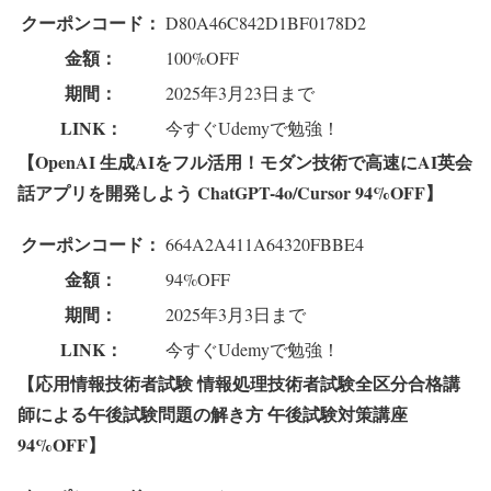
クーポンコード：
D80A46C842D1BF0178D2
金額：
100%OFF
期間：
2025年3月23日まで
LINK：
今すぐUdemyで勉強！
【OpenAI 生成AIをフル活用！モダン技術で高速にAI英会
話アプリを開発しよう ChatGPT-4o/Cursor 94%OFF】
クーポンコード：
664A2A411A64320FBBE4
金額：
94%OFF
期間：
2025年3月3日まで
LINK：
今すぐUdemyで勉強！
【応用情報技術者試験 情報処理技術者試験全区分合格講
師による午後試験問題の解き方 午後試験対策講座
94%OFF】