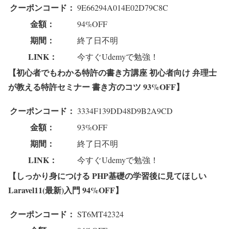
クーポンコード：
9E66294A014E02D79C8C
金額：
94%OFF
期間：
終了日不明
LINK：
今すぐUdemyで勉強！
【初心者でもわかる特許の書き方講座 初心者向け 弁理士
が教える特許セミナー 書き方のコツ 93%OFF】
クーポンコード：
3334F139DD48D9B2A9CD
金額：
93%OFF
期間：
終了日不明
LINK：
今すぐUdemyで勉強！
【しっかり身につける PHP基礎の学習後に見てほしい
Laravel11(最新)入門 94%OFF】
クーポンコード：
ST6MT42324