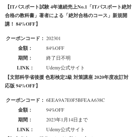
【ITパスポート試験 4年連続売上No.1「ITパスポート絶対
合格の教科書」著者による「絶対合格のコース」新規開
講！ 84%OFF】
クーポンコード：
202301
金額：
84%OFF
期間：
終了日不明
LINK：
Udemy公式サイト
【文部科学省後援 色彩検定2級 対策講座 2020年度改訂対
応版 94%OFF】
クーポンコード：
6EEA9A7E0F5BFEAA638C
金額：
94%OFF
期間：
2023年1月14日まで
LINK：
Udemy公式サイト