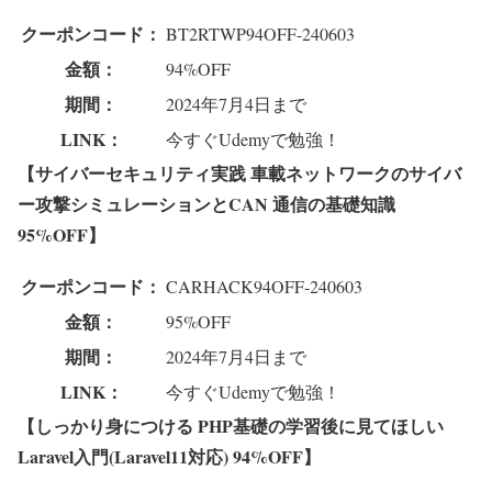
クーポンコード：
BT2RTWP94OFF-240603
金額：
94%OFF
期間：
2024年7月4日まで
LINK：
今すぐUdemyで勉強！
【サイバーセキュリティ実践 車載ネットワークのサイバ
ー攻撃シミュレーションとCAN 通信の基礎知識
95%OFF】
クーポンコード：
CARHACK94OFF-240603
金額：
95%OFF
期間：
2024年7月4日まで
LINK：
今すぐUdemyで勉強！
【しっかり身につける PHP基礎の学習後に見てほしい
Laravel入門(Laravel11対応) 94%OFF】