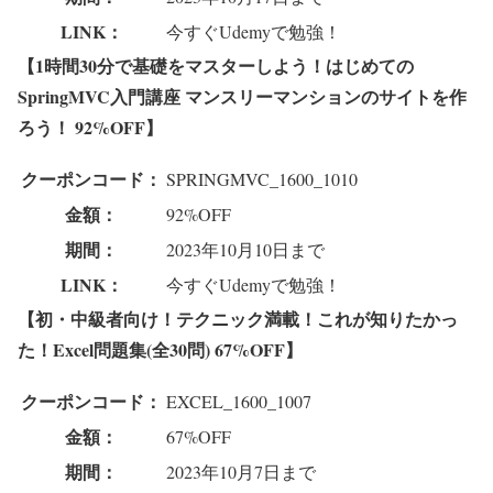
LINK：
今すぐUdemyで勉強！
【1時間30分で基礎をマスターしよう！はじめての
SpringMVC入門講座 マンスリーマンションのサイトを作
ろう！ 92%OFF】
クーポンコード：
SPRINGMVC_1600_1010
金額：
92%OFF
期間：
2023年10月10日まで
LINK：
今すぐUdemyで勉強！
【初・中級者向け！テクニック満載！これが知りたかっ
た！Excel問題集(全30問) 67%OFF】
クーポンコード：
EXCEL_1600_1007
金額：
67%OFF
期間：
2023年10月7日まで