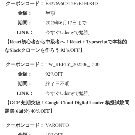
クーポンコード：
E327696C312F7E1E084D
金額：
半額
期間：
2025年6月17日まで
LINK：
今すぐUdemyで勉強！
【React初心者から中級者へ！React＋Typescriptで本格的
なSlackクローンを作ろう 92%OFF】
クーポンコード：
TW_REPLY_202506_1500
金額：
92%OFF
期間：
終了日不明
LINK：
今すぐUdemyで勉強！
【GCP 短期突破！Google Cloud Digital Leader 模擬試験問
題集(6回分) 40%OFF】
クーポンコード：
VARONTO
金額：
40%OFF