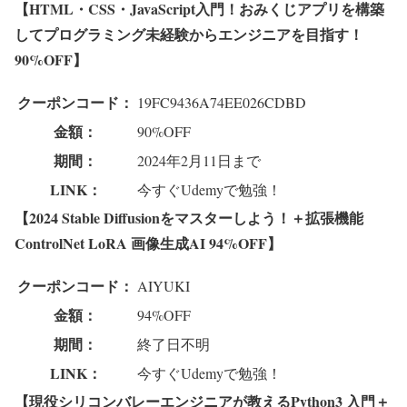
【
HTML・CSS・JavaScript入門！おみくじアプリを構築
してプログラミング未経験からエンジニアを目指す！
90%OFF】
クーポンコード：
19FC9436A74EE026CDBD
金額：
90%OFF
期間：
2024年2月11日まで
LINK：
今すぐUdemyで勉強！
【2024 Stable Diffusionをマスターしよう！＋拡張機能
ControlNet LoRA 画像生成AI 94%OFF】
クーポンコード：
AIYUKI
金額：
94%OFF
期間：
終了日不明
LINK：
今すぐUdemyで勉強！
【現役シリコンバレーエンジニアが教えるPython3 入門＋