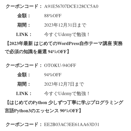
クーポンコード：
A91E56707DCE128CC5A0
金額：
88%OFF
期間：
2023年12月31日まで
LINK：
今すぐUdemyで勉強！
【2023年最新 はじめてのWordPress自作テーマ講座 実務
で必須の知識を厳選 94%OFF】
クーポンコード：
OTOKU-94OFF
金額：
94%OFF
期間：
2023年12月7日まで
LINK：
今すぐUdemyで勉強！
【はじめてのPython 少しずつ丁寧に学ぶプログラミング
言語Python3のエッセンス 90%OFF】
クーポンコード：
EE2B03AC3EE61AA63D31