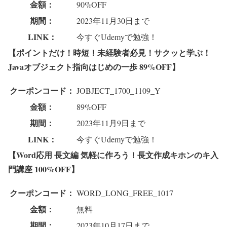
金額：
90%OFF
期間：
2023年11月30日まで
LINK：
今すぐUdemyで勉強！
【ポイントだけ！時短！未経験者必見！サクッと学ぶ！
Javaオブジェクト指向はじめの一歩 89%OFF】
クーポンコード：
JOBJECT_1700_1109_Y
金額：
89%OFF
期間：
2023年11月9日まで
LINK：
今すぐUdemyで勉強！
【Word応用 長文編 気軽に作ろう！長文作成キホンのキ入
門講座 100%OFF】
クーポンコード：
WORD_LONG_FREE_1017
金額：
無料
期間：
2023年10月17日まで