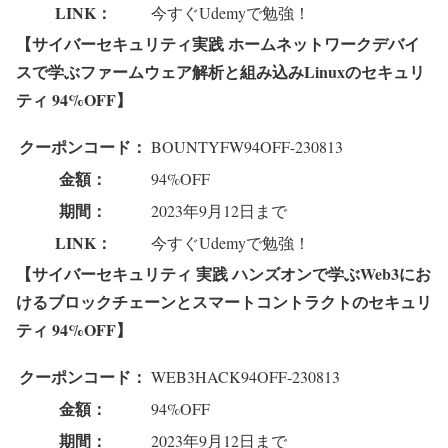
LINK：
今すぐUdemyで勉強！
【サイバーセキュリティ実践 ホームネットワークデバイ
スで学ぶファームウェア解析と組み込みLinuxのセキュリ
ティ 94%OFF】
クーポンコード：
BOUNTYFW94OFF-230813
金額：
94%OFF
期間：
2023年9月12日まで
LINK：
今すぐUdemyで勉強！
【サイバーセキュリティ 実践 ハンズオンで学ぶWeb3にお
けるブロックチェーンとスマートコントラクトのセキュリ
ティ 94%OFF】
クーポンコード：
WEB3HACK94OFF-230813
金額：
94%OFF
期間：
2023年9月12日まで