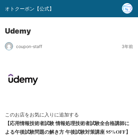
オトクーポン【公式】
Udemy
coupon-staff
3年前
このお店をお気に入りに追加する
【応用情報技術者試験 情報処理技術者試験全合格講師に
よる午後試験問題の解き方 午後試験対策講座 95%OFF】