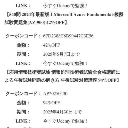
LINK：
今すぐUdemyで勉強！
【540問 2024年最新版！Microsoft Azure Fundamentals模擬
試験問題集(AZ-900) 42%OFF】
クーポンコード：
6FD2388C6B99447C3E56
金額：
42%OFF
期間：
2025年5月7日まで
LINK：
今すぐUdemyで勉強！
【応用情報技術者試験 情報処理技術者試験全合格講師に
よる午後試験問題の解き方 午後試験対策講座 94%OFF】
クーポンコード：
AP20250430
金額：
94%OFF
期間：
2025年4月30日まで
LINK：
今すぐUdemyで勉強！